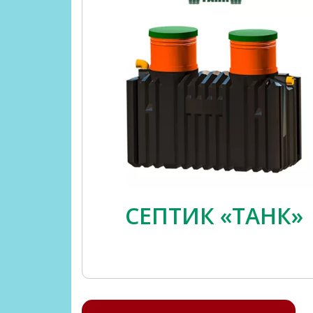
СЕПТИК «ТАНК»