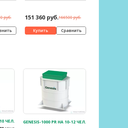
151 360 руб.
0 руб.
166500 руб.
внить
Сравнить
10 ЧЕЛ.
GENESIS-1000 PR НА 10-12 ЧЕЛ.