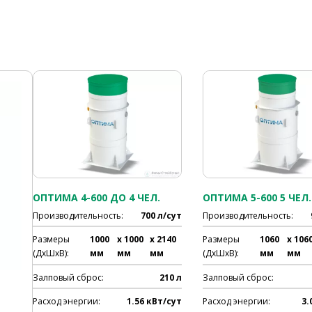
ОПТИМА 4-600 ДО 4 ЧЕЛ.
ОПТИМА 5-600 5 ЧЕЛ.
Производительность:
700 л/сут
Производительность:
Размеры
1000
x 1000
x 2140
Размеры
1060
x 106
(ДхШхВ):
мм
мм
мм
(ДхШхВ):
мм
мм
Залповый сброс:
210 л
Залповый сброс:
Расход энергии:
1.56 кВт/сут
Расход энергии:
3.