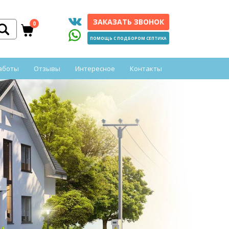
ЗАКАЗАТЬ ЗВОНОК
0
ПОМОЩЬ С ПОДБОРОМ СЕПТИКА
аботы
Отзывы
Интересное
Контакты