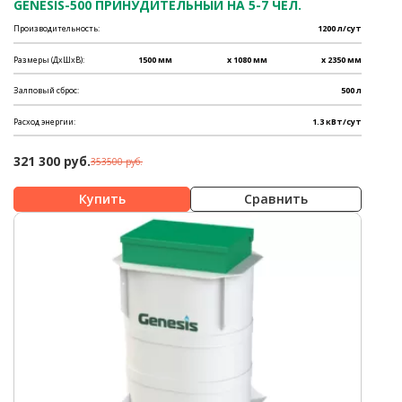
GENESIS-500 ПРИНУДИТЕЛЬНЫЙ НА 5-7 ЧЕЛ.
Производительность:
1200 л/сут
Размеры (ДхШхВ):
1500 мм
x 1080 мм
x 2350 мм
Залповый сброс:
500 л
Расход энергии:
1.3 кВт/сут
321 300 руб.
353500 руб.
Сравнить