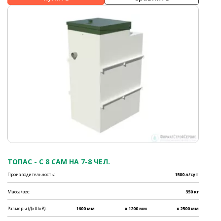
ТОПАС - C 8 САМ НА 7-8 ЧЕЛ.
Производительность:
1500 л/сут
Масса/вес:
350 кг
Размеры (ДхШхВ):
1600 мм
x 1200 мм
x 2500 мм