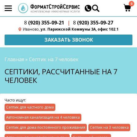
0
8
(920) 355-09-21
|
8
(920) 355-09-27
Иваново,
ул. Парижской Коммуны 3А, офис 102.1
ЗАКАЗАТЬ ЗВОНОК
Главная
»
Септик на 7 человек
СЕПТИКИ, РАССЧИТАННЫЕ НА 7
ЧЕЛОВЕК
Часто ищут:
Септик для частного дома
Автономная канализация на 4 человека
Септик для дома постоянного проживания
Септик на 3 человека