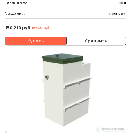
Залповый сброс:
380 л
Расход энергии:
1.8 кВт/сут
150 210 руб.
165300 руб.
Сравнить