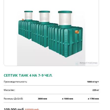
СЕПТИК ТАНК 4 НА 7-9 ЧЕЛ.
Производительность:
1800 л/сут
Масса/вес:
225 кг
Размеры (ДхШхВ):
3800 мм
x 1000 мм
x 1700 мм
109 000 руб.
119900 руб.