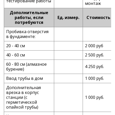
тестирование работы
монтаж
Дополнительные
работы, если
Ед. измер.
Стоимость
потребуются
Пробивка отверстия
в фундаменте:
20 - 40 см
2 000 руб
40 - 60 см
2 500 руб.
60 - 80 см (алмазное
4 250 руб.
бурение)
Ввод трубы в дом
1 000 руб.
Дополнительная
врезка в корпус
станции (с
1 000 руб.
герметической
опайкой трубы)