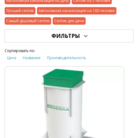
Автономная канализация на дачу
Септик на 5 человек
Лучший септик
Автономная канализация на 100 человек
Самый дешевый септик
Септик для дачи
ФИЛЬТРЫ
Сортировать по:
Цена
Название
Производительность