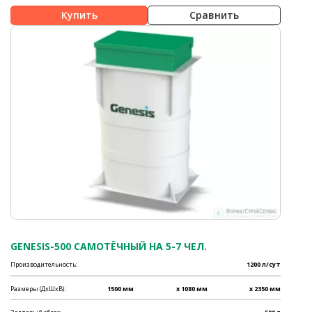
Сравнить
GENESIS-500 САМОТЁЧНЫЙ НА 5-7 ЧЕЛ.
Производительность:
1200 л/сут
Размеры (ДхШхВ):
1500 мм
x 1080 мм
x 2350 мм