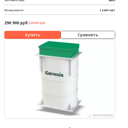
Залповый сброс:
500 л
Расход энергии:
1.2 кВт/сут
296 900 руб.
326600 руб.
Сравнить