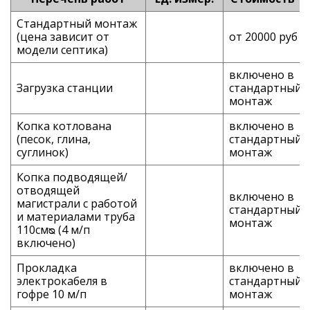
Стандартный монтаж
(цена зависит от
от 20000 руб
модели септика)
включено в
Загрузка станции
стандартный
монтаж
Копка котлована
включено в
(песок, глина,
стандартный
суглинок)
монтаж
Копка подводящей/
отводящей
включено в
магистрали с работой
стандартный
и материалами труба
монтаж
110смᴓ (4 м/п
включено)
Прокладка
включено в
электрокабеля в
стандартный
гофре 10 м/п
монтаж