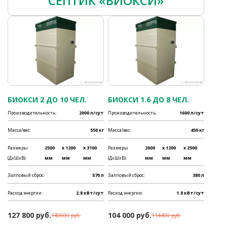
СЕПТИК «БИОКСИ»
БИОКСИ 2 ДО 10 ЧЕЛ.
БИОКСИ 1.6 ДО 8 ЧЕЛ.
Производительность:
2000 л/сут
Производительность:
1600 л/сут
Масса/вес:
550 кг
Масса/вес:
450 кг
Размеры
2500
x 1200
x 3100
Размеры
2000
x 1200
x 2500
(ДхШхВ):
мм
мм
мм
(ДхШхВ):
мм
мм
мм
Залповый сброс:
570 л
Залповый сброс:
380 л
Расход энергии:
2.8 кВт/сут
Расход энергии:
1.8 кВт/сут
127 800 руб.
104 000 руб.
140600 руб.
114400 руб.