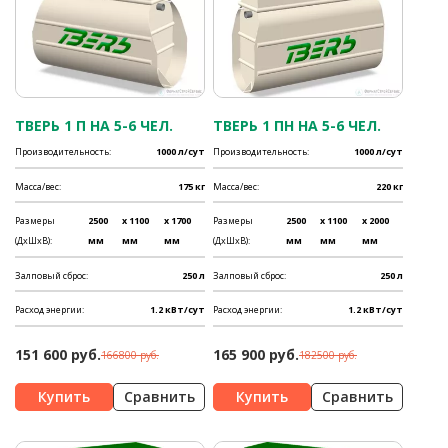
ТВЕРЬ 1 П НА 5-6 ЧЕЛ.
ТВЕРЬ 1 ПН НА 5-6 ЧЕЛ.
Производительность:
1000 л/сут
Производительность:
1000 л/сут
Масса/вес:
175 кг
Масса/вес:
220 кг
Размеры
2500
x 1100
x 1700
Размеры
2500
x 1100
x 2000
(ДхШхВ):
мм
мм
мм
(ДхШхВ):
мм
мм
мм
Залповый сброс:
250 л
Залповый сброс:
250 л
Расход энергии:
1.2 кВт/сут
Расход энергии:
1.2 кВт/сут
151 600 руб.
165 900 руб.
166800 руб.
182500 руб.
Сравнить
Сравнить