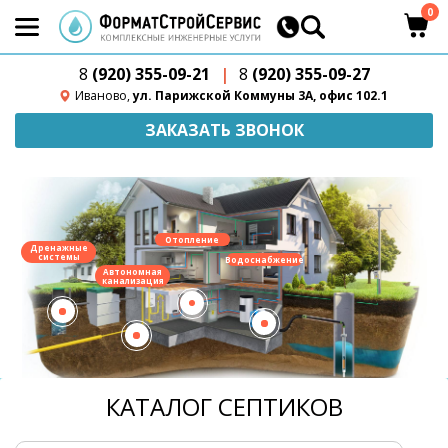
0
8
(920) 355-09-21
|
8
(920) 355-09-27
Иваново,
ул. Парижской Коммуны 3А, офис 102.1
ЗАКАЗАТЬ ЗВОНОК
Отопление
Дренажные
системы
Водоснабжение
Автономная
канализация
КАТАЛОГ СЕПТИКОВ