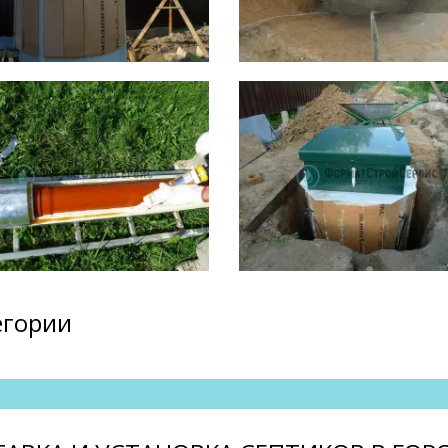
егории