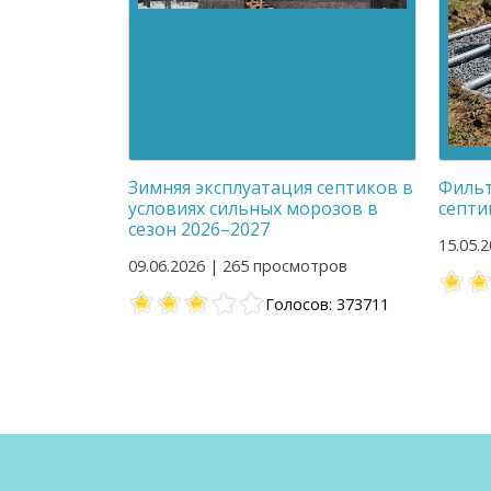
Зимняя эксплуатация септиков в
Фильт
условиях сильных морозов в
септи
сезон 2026–2027
15.05.
09.06.2026 | 265 просмотров
Голосов: 373711