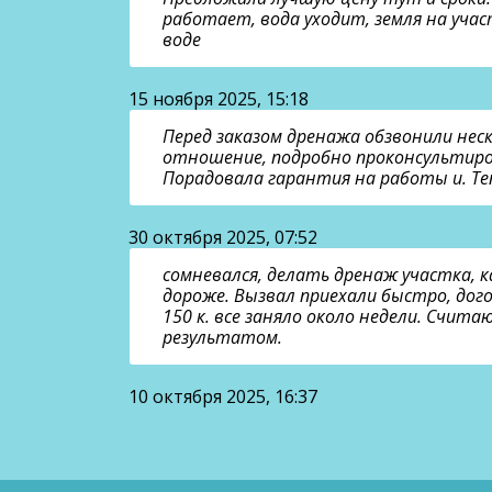
работает, вода уходит, земля на учас
воде
15 ноября 2025, 15:18
Перед заказом дренажа обзвонили неск
отношение, подробно проконсультиро
Порадовала гарантия на работы и. Теп
30 октября 2025, 07:52
сомневался, делать дренаж участка, к
дороже. Вызвал приехали быстро, дог
150 к. все заняло около недели. Счи
результатом.
10 октября 2025, 16:37