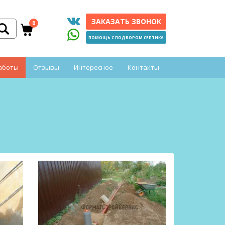
ЗАКАЗАТЬ ЗВОНОК
0
ПОМОЩЬ С ПОДБОРОМ СЕПТИКА
аботы
Отзывы
Интересное
Контакты