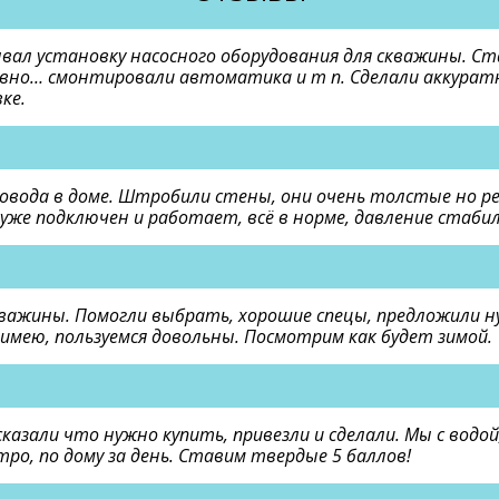
вал установку насосного оборудования для скважины. Ста
вно… смонтировали автоматика и т п. Сделали аккуратн
ке.
ровода в доме. Штробили стены, они очень толстые но ре
д уже подключен и работает, всё в норме, давление стабил
скважины. Помогли выбрать, хорошие спецы, предложили н
 имею, пользуемся довольны. Посмотрим как будет зимой.
сказали что нужно купить, привезли и сделали. Мы с водо
тро, по дому за день. Ставим твердые 5 баллов!