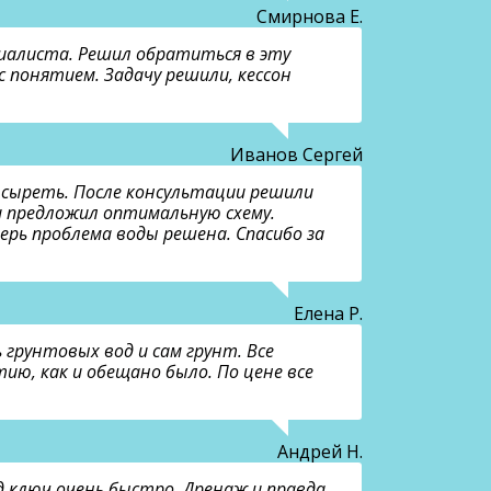
Смирнова Е.
циалиста. Решил обратиться в эту
с понятием. Задачу решили, кессон
Иванов Сергей
л сыреть. После консультации решили
и предложил оптимальную схему.
ерь проблема воды решена. Спасибо за
Елена Р.
грунтовых вод и сам грунт. Все
тию, как и обещано было. По цене все
Андрей Н.
д ключ очень быстро. Дренаж и правда