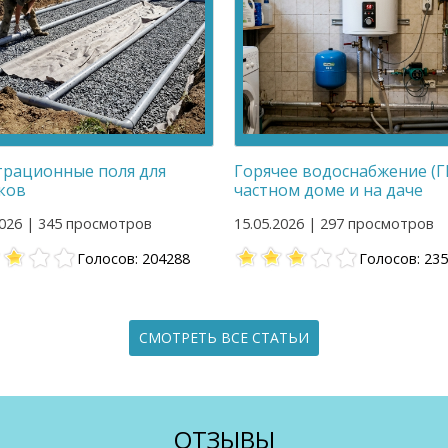
рационные поля для
Горячее водоснабжение (Г
ков
частном доме и на даче
2026 | 345 просмотров
15.05.2026 | 297 просмотров
Голосов: 204288
Голосов: 23
СМОТРЕТЬ ВСЕ СТАТЬИ
ОТЗЫВЫ