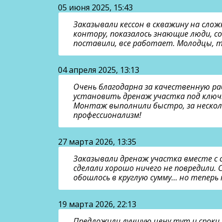
05 июня 2025, 15:43
Заказывали кессон в скважину на слож
контору, показалось знающие люди, со
поставили, все работает. Молодцы, 
04 апреля 2025, 13:13
Очень благодарна за качественную ра
установить дренаж участка под ключ.
Монтаж выполнили быстро, за нескольк
профессионализм!
27 марта 2026, 13:35
Заказывали дренаж участка вместе с 
сделали хорошо ничего не повредили. С
обошлось в круглую сумму… но теперь 
19 марта 2026, 22:13
Предложили лучшую цену тут и сроки.