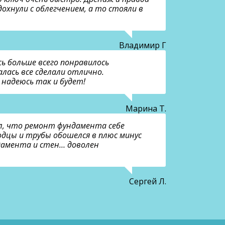
охнули с облегчением, а то стояли в
Владимир Г
сь больше всего понравилось
лась все сделали отлично.
 надеюсь так и будет!
Марина Т.
ял, что ремонт фундамента себе
одцы и трубы обошелся в плюс минус
ндамента и стен… доволен
Сергей Л.