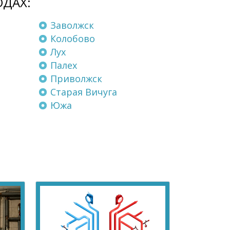
ОДАХ:
Заволжск
Колобово
Лух
Палех
Приволжск
Старая Вичуга
Южа