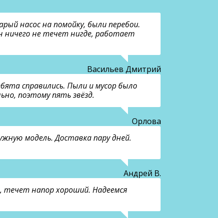
рый насос на помойку, были перебои.
 ничего не течет нигде, работает
Васильев Дмитрий
бята справились. Пыли и мусор было
ьно, поэтому пять звёзд.
Орлова
ужную модель. Доставка пару дней.
Андрей В.
й, течет напор хороший. Надеемся