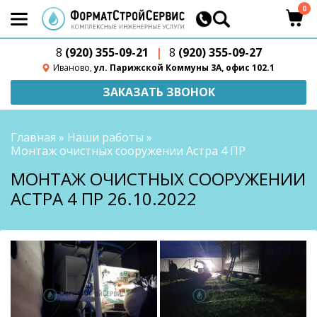
0
8
(920) 355-09-21
|
8
(920) 355-09-27
Иваново,
ул. Парижской Коммуны 3А, офис 102.1
ЗАКАЗАТЬ ЗВОНОК
Главная
»
Наши работы
»
Монтаж очистных сооружении Астра 4 ПР
МОНТАЖ ОЧИСТНЫХ СООРУЖЕНИИ
АСТРА 4 ПР 26.10.2022