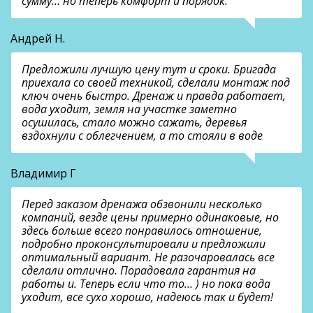
сумму… но теперь комфорт и порядок.
Андрей Н.
Предложили лучшую цену тут и сроки. Бригада
приехала со своей техникой, сделали монтаж под
ключ очень быстро. Дренаж и правда работает,
вода уходит, земля на участке заметно
осушилась, стало можно сажать, деревья
вздохнули с облегчением, а то стояли в воде
Владимир Г
Перед заказом дренажа обзвонили несколько
компаний, везде цены примерно одинаковые, но
здесь больше всего понравилось отношение,
подробно проконсультировали и предложили
оптимальный вариант. Не разочаровалась все
сделали отлично. Порадовала гарантия на
работы и. Теперь если что то… ) но пока вода
уходит, все сухо хорошо, надеюсь так и будет!