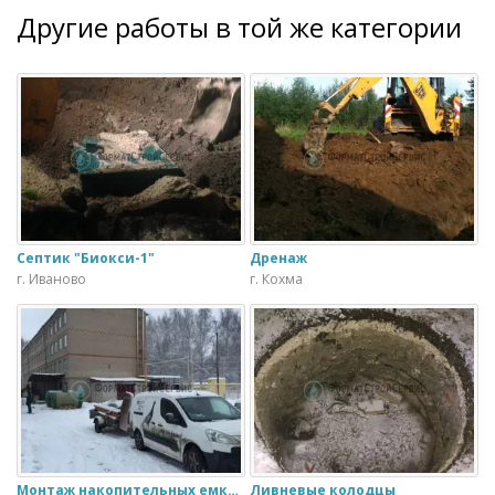
Другие работы в той же категории
Септик "Биокси-1"
Дренаж
г. Иваново
г. Кохма
Монтаж накопительных емкостей HELYX 50m3
Ливневые колодцы