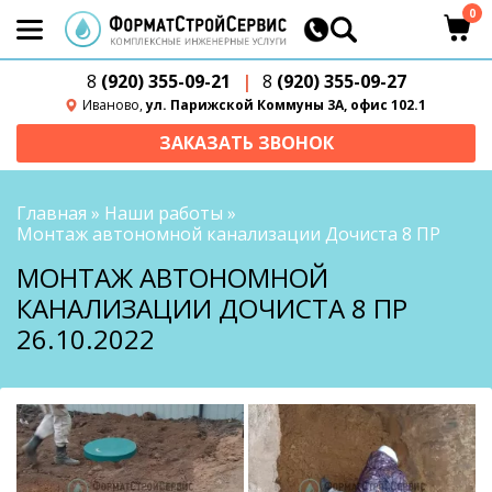
0
8
(920) 355-09-21
|
8
(920) 355-09-27
Иваново,
ул. Парижской Коммуны 3А, офис 102.1
ЗАКАЗАТЬ ЗВОНОК
Главная
»
Наши работы
»
Монтаж автономной канализации Дочиста 8 ПР
МОНТАЖ АВТОНОМНОЙ
КАНАЛИЗАЦИИ ДОЧИСТА 8 ПР
26.10.2022