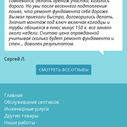
сомневался, делать дренаж участка, казалось
дорого. Но увы после весеннего подтопления
понял, что ремонт фундамента себе дороже.
Вызвал приехали быстро, договорились делать.
Значит монтаж под ключ включая колодцы и
трубы обошелся в плюс минус 150 к. все заняло
около недели. Считаю цена оправданной
учитывая сколько будет ремонт фундамента и
стен… доволен результатом.
Сергей Л.
СМОТРЕТЬ ВСЕ ОТЗЫВЫ
Главная
Обслуживание септиков
Инженерные услуги
Другие товары
Наши работы