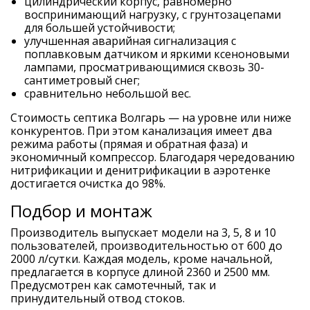
цилиндрический корпус, равномерно
воспринимающий нагрузку, с грунтозацепами
для большей устойчивости;
улучшенная аварийная сигнализация с
поплавковым датчиком и яркими ксеноновыми
лампами, просматривающимися сквозь 30-
сантиметровый снег;
сравнительно небольшой вес.
Стоимость септика Волгарь — на уровне или ниже
конкурентов. При этом канализация имеет два
режима работы (прямая и обратная фаза) и
экономичный компрессор. Благодаря чередованию
нитрификации и денитрификации в аэротенке
достигается очистка до 98%.
Подбор и монтаж
Производитель выпускает модели на 3, 5, 8 и 10
пользователей, производительностью от 600 до
2000 л/сутки. Каждая модель, кроме начальной,
предлагается в корпусе длиной 2360 и 2500 мм.
Предусмотрен как самотечный, так и
принудительный отвод стоков.