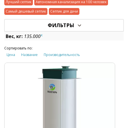
Лучший септик
Автономная канализация на 100 человек
Самый дешевый септик
Септик для дачи
ФИЛЬТРЫ
x
Вес, кг:
135.000
Сортировать по:
Цена
Название
Производительность