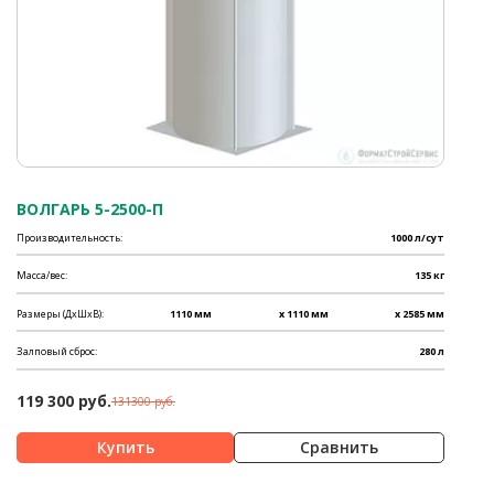
ВОЛГАРЬ 5-2500-П
Производительность:
1000 л/сут
Масса/вес:
135 кг
Размеры (ДхШхВ):
1110 мм
x 1110 мм
x 2585 мм
Залповый сброс:
280 л
119 300 руб.
131300 руб.
Сравнить