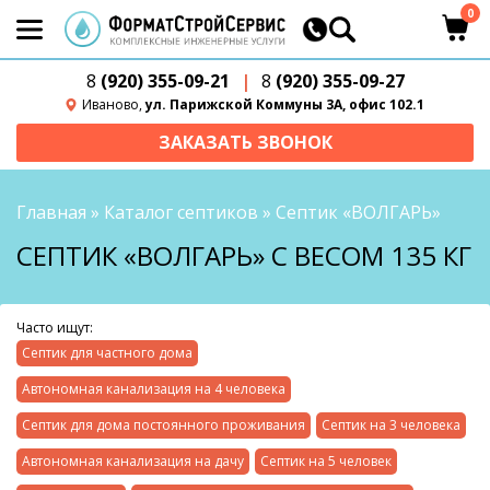
0
8
(920) 355-09-21
|
8
(920) 355-09-27
Иваново,
ул. Парижской Коммуны 3А, офис 102.1
ЗАКАЗАТЬ ЗВОНОК
Главная
»
Каталог септиков
»
Септик «ВОЛГАРЬ»
СЕПТИК «ВОЛГАРЬ» С ВЕСОМ 135 КГ
Часто ищут:
Септик для частного дома
Автономная канализация на 4 человека
Септик для дома постоянного проживания
Септик на 3 человека
Автономная канализация на дачу
Септик на 5 человек