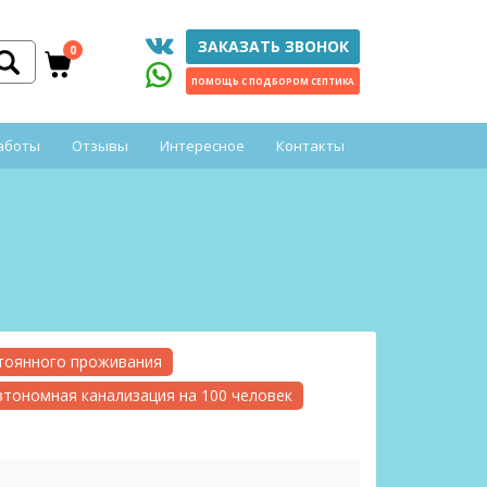
ЗАКАЗАТЬ ЗВОНОК
0
ПОМОЩЬ С ПОДБОРОМ СЕПТИКА
аботы
Отзывы
Интересное
Контакты
стоянного проживания
втономная канализация на 100 человек