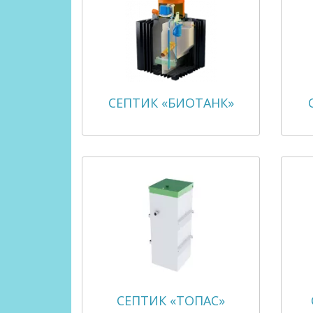
СЕПТИК «БИОТАНК»
СЕПТИК «ТОПАС»