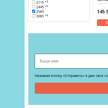
+3
2115
+5
2445
145 
2585
+6
3085
Нажимая кнопку «Отправить» я даю свое с