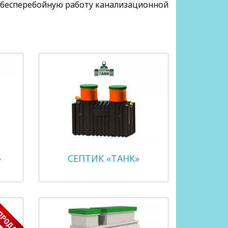
 бесперебойную работу канализационной
»
СЕПТИК «ТАНК»