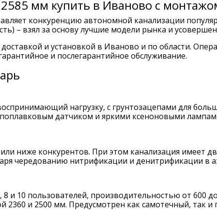
й 2585 мм купить в Иваново с монтаж
тавляет конкуренцию автономной канализации популяр
сть) – взял за основу лучшие модели рынка и усовершен
с доставкой и установкой в Иваново и по области. Опер
гарантийное и послегарантийное обслуживание.
гарь
оспринимающий нагрузку, с грунтозацепами для больш
с поплавковым датчиком и яркими ксеноновыми лампам
 или ниже конкурентов. При этом канализация имеет дв
даря чередованию нитрификации и денитрификации в аэ
, 8 и 10 пользователей, производительностью от 600 до
ой 2360 и 2500 мм. Предусмотрен как самотечный, так и