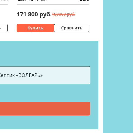
171 800 руб.
189000 руб.
ь
Сравнить