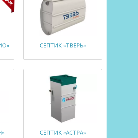
ИО»
СЕПТИК «ТВЕРЬ»
Н»
СЕПТИК «АСТРА»