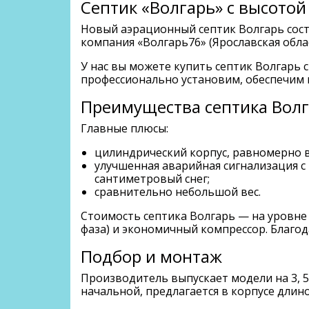
Септик «Волгарь» с высото
Новый аэрационный септик Волгарь сос
компания «Волгарь76» (Ярославская обла
У нас вы можете купить септик Волгарь 
профессионально установим, обеспечим 
Преимущества септика Вол
Главные плюсы:
цилиндрический корпус, равномерно в
улучшенная аварийная сигнализация 
сантиметровый снег;
сравнительно небольшой вес.
Стоимость септика Волгарь — на уровне
фаза) и экономичный компрессор. Благо
Подбор и монтаж
Производитель выпускает модели на 3, 5
начальной, предлагается в корпусе длин