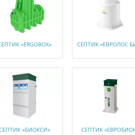
СЕПТИК «ERGOBOX»
СЕПТИК «ЕВРОЛОС Б
СЕПТИК «БИОКСИ»
СЕПТИК «ЕВРОБИО