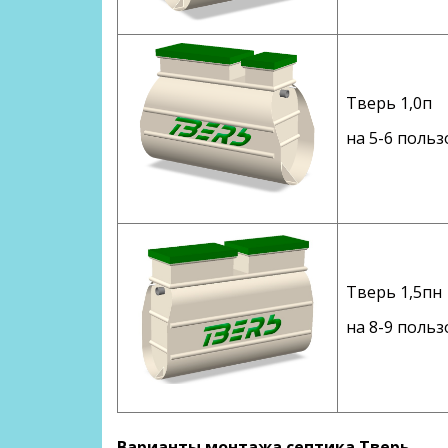
Тверь 1,0п
на 5-6 польз
Тверь 1,5пн
на 8-9 польз
Варианты монтажа септика Тверь