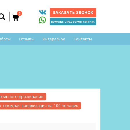
ЗАКАЗАТЬ ЗВОНОК
0
ПОМОЩЬ С ПОДБОРОМ СЕПТИКА
аботы
Отзывы
Интересное
Контакты
стоянного проживания
втономная канализация на 100 человек