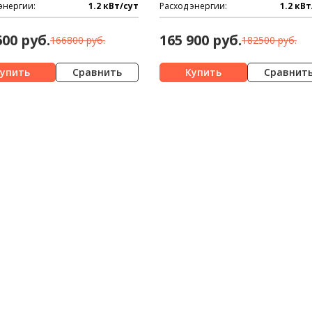
энергии:
1.2 кВт/сут
Расход энергии:
1.2 кВт
600 руб.
165 900 руб.
166800 руб.
182500 руб.
Сравнить
Сравнит