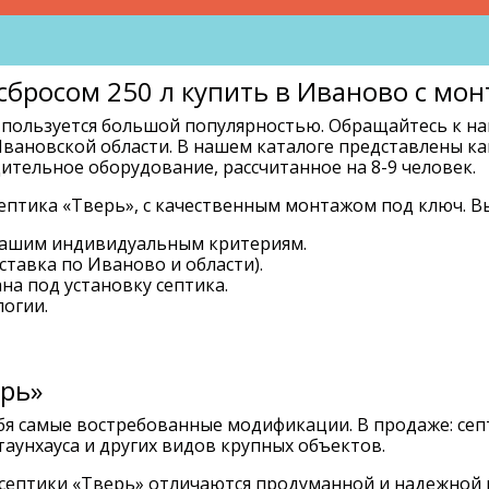
сбросом 250 л купить в Иваново с мо
пользуется большой популярностью. Обращайтесь к нам
вановской области. В нашем каталоге представлены ка
ительное оборудование, рассчитанное на 8-9 человек.
птика «Тверь», с качественным монтажом под ключ. В
вашим индивидуальным критериям.
ставка по Иваново и области).
на под установку септика.
логии.
рь»
бя самые востребованные модификации. В продаже: сеп
 таунхауса и других видов крупных объектов.
септики «Тверь» отличаются продуманной и надежной 