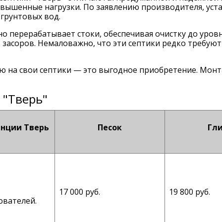
вышенные нагрузки. По заявлению производителя, уст
 грунтовых вод.
о перерабатывает стоки, обеспечивая очистку до уро
засоров. Немаловажно, что эти септики редко требую
 на свои септики — это выгодное приобретение. Монт
 "Тверь"
нции Тверь
Песок
Гл
17 000 руб.
19 800 руб.
ователей.