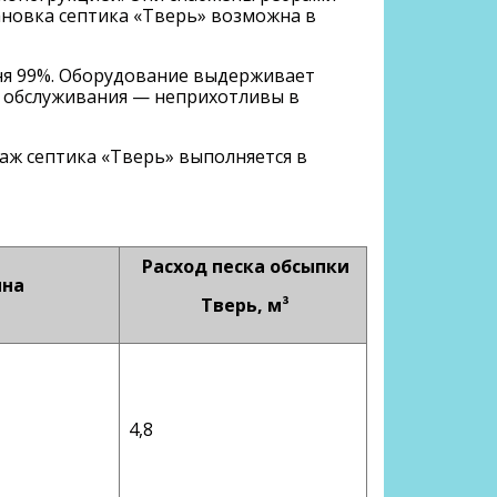
ановка септика «Тверь» возможна в
вня 99%. Оборудование выдерживает
т обслуживания — неприхотливы в
аж септика «Тверь» выполняется в
Расход песка обсыпки
ина
Тверь, м³
4,8