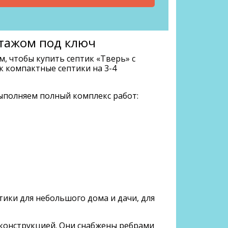
нтажом под ключ
, чтобы купить септик «Тверь» с
к компактные септики на 3-4
ыполняем полный комплекс работ:
тики для небольшого дома и дачи, для
конструкцией. Они снабжены ребрами