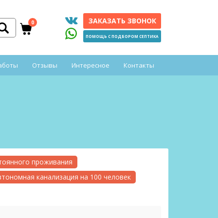
ЗАКАЗАТЬ ЗВОНОК
0
ПОМОЩЬ С ПОДБОРОМ СЕПТИКА
аботы
Отзывы
Интересное
Контакты
стоянного проживания
втономная канализация на 100 человек