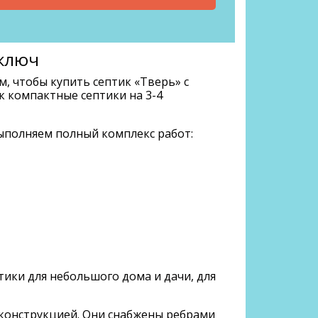
 ключ
, чтобы купить септик «Тверь» с
к компактные септики на 3-4
ыполняем полный комплекс работ:
тики для небольшого дома и дачи, для
конструкцией. Они снабжены ребрами