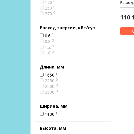
0
170
Расход 
0
250
0
370
110 
Расход энергии, кВт/сут
1
0.6
0
0.8
0
1.2
0
1.8
Длина, мм
1
1650
0
2250
0
2500
0
3500
Ширина, мм
1
1100
Высота, мм