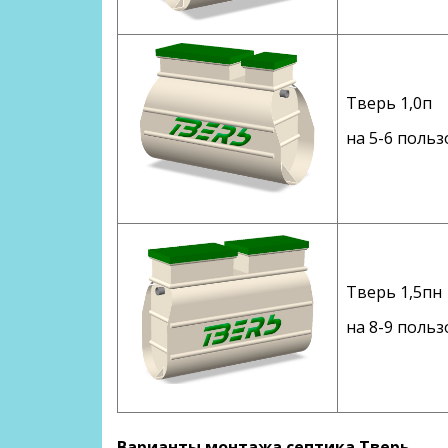
Тверь 1,0п
на 5-6 польз
Тверь 1,5пн
на 8-9 польз
Варианты монтажа септика Тверь