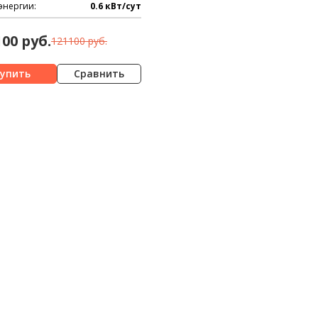
энергии:
0.6 кВт/сут
100 руб.
121100 руб.
Сравнить