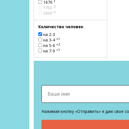
1
1670
0
1700
0
2000
Количество человек
на 2-3
+1
на 3-4
+2
на 5-6
+1
на 7-9
Нажимая кнопку «Отправить» я даю свое с