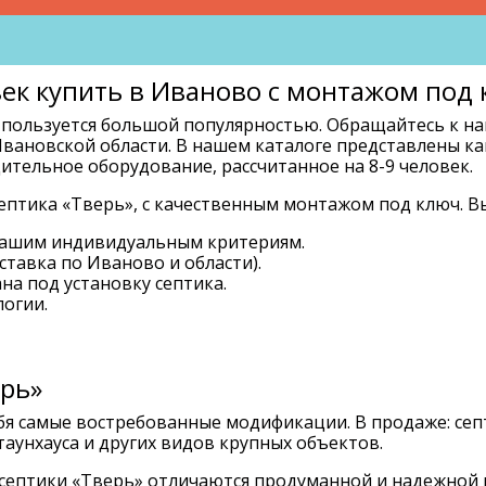
век купить в Иваново с монтажом под
пользуется большой популярностью. Обращайтесь к нам
вановской области. В нашем каталоге представлены ка
ительное оборудование, рассчитанное на 8-9 человек.
птика «Тверь», с качественным монтажом под ключ. В
вашим индивидуальным критериям.
ставка по Иваново и области).
на под установку септика.
логии.
рь»
бя самые востребованные модификации. В продаже: сеп
 таунхауса и других видов крупных объектов.
септики «Тверь» отличаются продуманной и надежной 