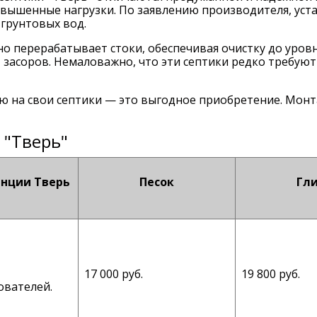
вышенные нагрузки. По заявлению производителя, уст
 грунтовых вод.
о перерабатывает стоки, обеспечивая очистку до уро
засоров. Немаловажно, что эти септики редко требую
 на свои септики — это выгодное приобретение. Монт
 "Тверь"
нции Тверь
Песок
Гл
17 000 руб.
19 800 руб.
ователей.