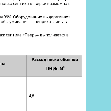
ановка септика «Тверь» возможна в
вня 99%. Оборудование выдерживает
т обслуживания — неприхотливы в
аж септика «Тверь» выполняется в
Расход песка обсыпки
ина
Тверь, м³
4,8