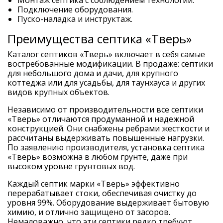
Подключение оборудования.
Пуско-наладка и инструктаж.
Преимущества септика «Тверь»
Каталог септиков «Тверь» включает в себя самые
востребованные модификации. В продаже: септики
для небольшого дома и дачи, для крупного
коттеджа или для усадьбы, для таунхауса и других
видов крупных объектов.
Независимо от производительности все септики
«Тверь» отличаются продуманной и надежной
конструкцией. Они снабжены ребрами жесткости и
рассчитаны выдерживать повышенные нагрузки.
По заявлению производителя, установка септика
«Тверь» возможна в любом грунте, даже при
высоком уровне грунтовых вод.
Каждый септик марки «Тверь» эффективно
перерабатывает стоки, обеспечивая очистку до
уровня 99%. Оборудование выдерживает бытовую
химию, и отлично защищено от засоров.
Немаловажно, что эти септики редко требуют