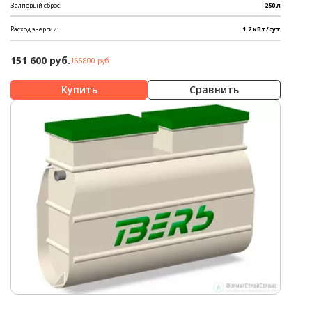
Залповый сброс:
250 л
Расход энергии:
1.2 кВт/сут
151 600 руб.
166800 руб.
Сравнить