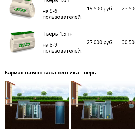
19 500 руб.
23 500 
на 5-6
пользователей.
Тверь 1,5пн
27 000 руб.
30 500 
на 8-9
пользователей.
Варианты монтажа септика Тверь