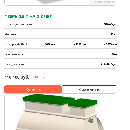
ТВЕРЬ 0,5 П НА 2-3 ЧЕЛ.
Производительность:
500 л/сут
Масса/вес:
125 кг
Размеры (ДхШхВ):
1650 мм
x 1100 мм
x 1670 мм
Залповый сброс:
120 л
Расход энергии:
0.6 кВт/сут
110 100 руб.
121100 руб.
Сравнить