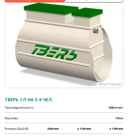
ТВЕРЬ 1 П НА 5-6 ЧЕЛ.
Производительность:
1000 л/сут
Масса/вес:
175 кг
Размеры (ДхШхВ):
2500 мм
x 1100 мм
x 1700 мм