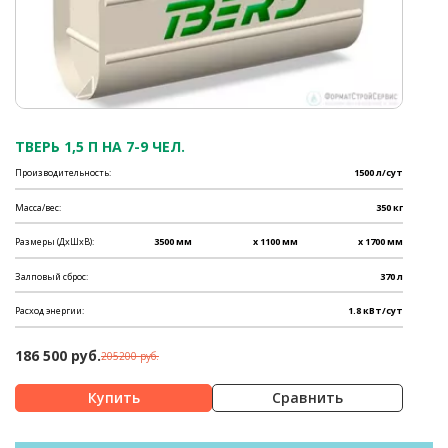
ТВЕРЬ 1,5 П НА 7-9 ЧЕЛ.
Производительность:
1500 л/сут
Масса/вес:
350 кг
Размеры (ДхШхВ):
3500 мм
x 1100 мм
x 1700 мм
Залповый сброс:
370 л
Расход энергии:
1.8 кВт/сут
186 500 руб.
205200 руб.
Сравнить