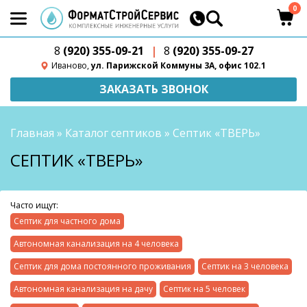
0
8
(920) 355-09-21
|
8
(920) 355-09-27
Иваново,
ул. Парижской Коммуны 3А, офис 102.1
ЗАКАЗАТЬ ЗВОНОК
Главная
»
Каталог септиков
»
Септик «ТВЕРЬ»
СЕПТИК «ТВЕРЬ»
Часто ищут:
Септик для частного дома
Автономная канализация на 4 человека
Септик для дома постоянного проживания
Септик на 3 человека
Автономная канализация на дачу
Септик на 5 человек