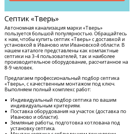
Септик «Тверь»
Автономная канализация марки «Тверь»
пользуется большой популярностью. Обращайтесь
к нам, чтобы купить септик «Тверь» с доставкой и
установкой в Иваново или Ивановской области. В
нашем каталоге представлены как компактные
септики на 3-4 пользователей, так и наиболее
производительное оборудование, рассчитанное на
8-9 человек.
Предлагаем профессиональный подбор септика
«Тверь», с качественным монтажом под ключ.
Выполняем полный комплекс работ:
Индивидуальный подбор септика по вашим
индивидуальным критериям.
Поставка оборудования на участок (доставка по
Иваново и области).
Земляные работы, подготовка котлована под
установку септика.
Монтаж септика с соблюдением технологии.