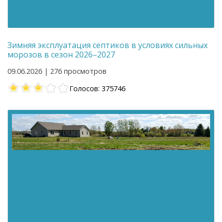
Зимняя эксплуатация септиков в условиях сильных
морозов в сезон 2026–2027
09.06.2026 | 276 просмотров
Голосов: 375746