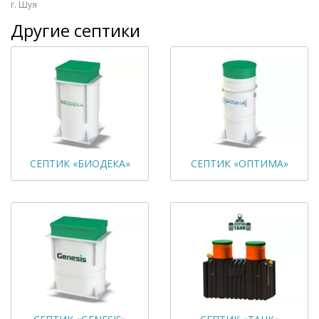
г. Шуя
Другие септики
СЕПТИК «БИОДЕКА»
СЕПТИК «ОПТИМА»