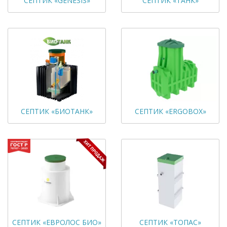
СЕПТИК «GENESIS»
СЕПТИК «ТАНК»
СЕПТИК «БИОТАНК»
СЕПТИК «ERGOBOX»
СЕПТИК «ЕВРОЛОС БИО»
СЕПТИК «ТОПАС»