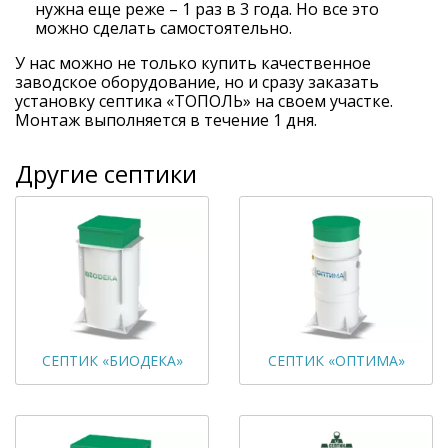
нужна еще реже – 1 раз в 3 года. Но все это
можно сделать самостоятельно.
У нас можно не только купить качественное
заводское оборудование, но и сразу заказать
установку септика «ТОПОЛЬ» на своем участке.
Монтаж выполняется в течение 1 дня.
Другие септики
СЕПТИК «БИОДЕКА»
СЕПТИК «ОПТИМА»