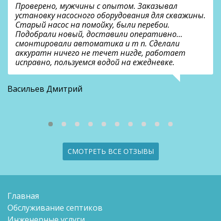
Проверено, мужчины с опытом. Заказывал
установку насосного оборудования для скважины.
Старый насос на помойку, были перебои.
Подобрали новый, доставили оперативно…
смонтировали автоматика и т п. Сделали
аккуратн ничего не течет нигде, работает
исправно, пользуемся водой на ежедневке.
О
Васильев Дмитрий
СМОТРЕТЬ ВСЕ ОТЗЫВЫ
Главная
Обслуживание септиков
Инженерные услуги