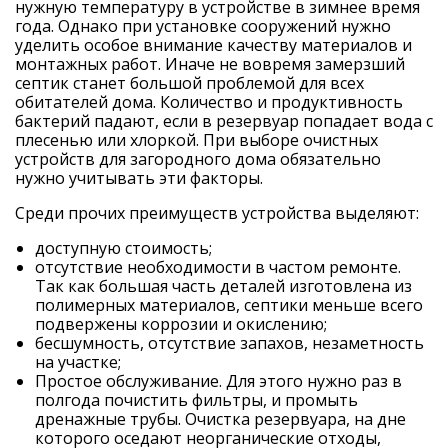
нужную температуру в устройстве в зимнее время
года. Однако при установке сооружений нужно
уделить особое внимание качеству материалов и
монтажных работ. Иначе не вовремя замерзший
септик станет большой проблемой для всех
обитателей дома. Количество и продуктивность
бактерий падают, если в резервуар попадает вода с
плесенью или хлоркой. При выборе очистных
устройств для загородного дома обязательно
нужно учитывать эти факторы.
Среди прочих преимуществ устройства выделяют:
доступную стоимость;
отсутствие необходимости в частом ремонте.
Так как большая часть деталей изготовлена из
полимерных материалов, септики меньше всего
подвержены коррозии и окислению;
бесшумность, отсутствие запахов, незаметность
на участке;
Простое обслуживание. Для этого нужно раз в
полгода почистить фильтры, и промыть
дренажные трубы. Очистка резервуара, на дне
которого оседают неорганические отходы,