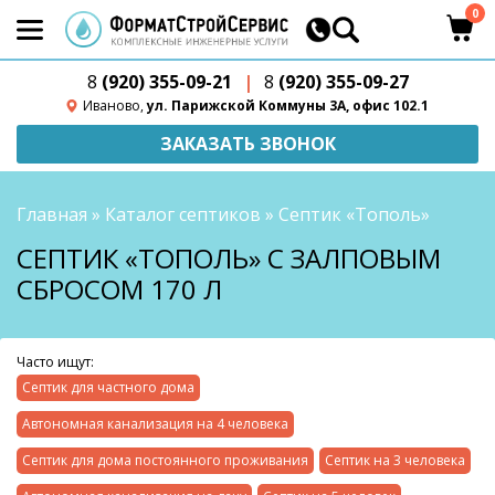
0
8
(920) 355-09-21
|
8
(920) 355-09-27
Иваново,
ул. Парижской Коммуны 3А, офис 102.1
ЗАКАЗАТЬ ЗВОНОК
Главная
»
Каталог септиков
»
Септик «Тополь»
СЕПТИК «ТОПОЛЬ» С ЗАЛПОВЫМ
СБРОСОМ 170 Л
Часто ищут:
Септик для частного дома
Автономная канализация на 4 человека
Септик для дома постоянного проживания
Септик на 3 человека