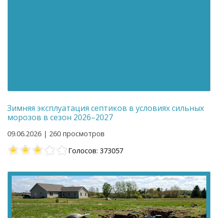
Зимняя эксплуатация септиков в условиях сильных
морозов в сезон 2026–2027
09.06.2026 | 260 просмотров
Голосов: 373057