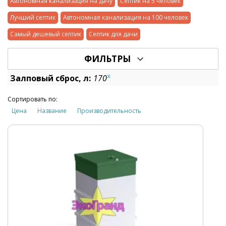
Автономная канализация на дачу
Септик на 5 человек
Лучший септик
Автономная канализация на 100 человек
Самый дешевый септик
Септик для дачи
ФИЛЬТРЫ
x
Залповый сброс, л:
170
Сортировать по:
Цена
Название
Производительность