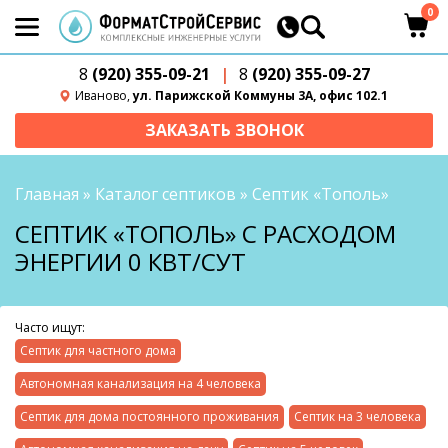
0
8
(920) 355-09-21
|
8
(920) 355-09-27
Иваново,
ул. Парижской Коммуны 3А, офис 102.1
ЗАКАЗАТЬ ЗВОНОК
Главная
»
Каталог септиков
»
Септик «Тополь»
СЕПТИК «ТОПОЛЬ» С РАСХОДОМ
ЭНЕРГИИ 0 КВТ/СУТ
Часто ищут:
Септик для частного дома
Автономная канализация на 4 человека
Септик для дома постоянного проживания
Септик на 3 человека