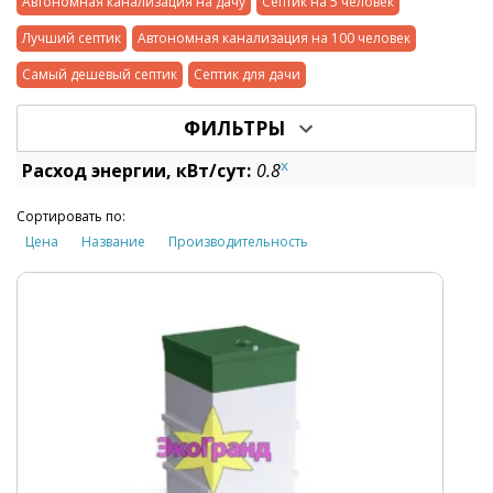
Автономная канализация на дачу
Септик на 5 человек
Лучший септик
Автономная канализация на 100 человек
Самый дешевый септик
Септик для дачи
ФИЛЬТРЫ
x
Расход энергии, кВт/сут:
0.8
Сортировать по:
Цена
Название
Производительность