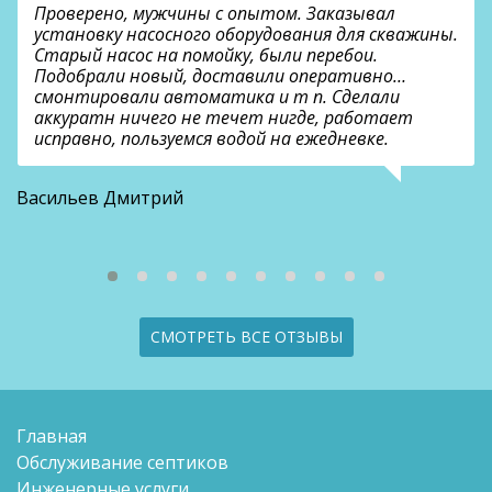
Проверено, мужчины с опытом. Заказывал
установку насосного оборудования для скважины.
Старый насос на помойку, были перебои.
Подобрали новый, доставили оперативно…
смонтировали автоматика и т п. Сделали
аккуратн ничего не течет нигде, работает
исправно, пользуемся водой на ежедневке.
О
Васильев Дмитрий
СМОТРЕТЬ ВСЕ ОТЗЫВЫ
Главная
Обслуживание септиков
Инженерные услуги