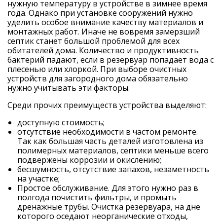
нужную температуру в устройстве в зимнее время
года. Однако при установке сооружений нужно
уделить особое внимание качеству материалов и
монтажных работ. Иначе не вовремя замерзший
септик станет большой проблемой для всех
обитателей дома. Количество и продуктивность
бактерий падают, если в резервуар попадает вода с
плесенью или хлоркой. При выборе очистных
устройств для загородного дома обязательно
нужно учитывать эти факторы.
Среди прочих преимуществ устройства выделяют:
доступную стоимость;
отсутствие необходимости в частом ремонте.
Так как большая часть деталей изготовлена из
полимерных материалов, септики меньше всего
подвержены коррозии и окислению;
бесшумность, отсутствие запахов, незаметность
на участке;
Простое обслуживание. Для этого нужно раз в
полгода почистить фильтры, и промыть
дренажные трубы. Очистка резервуара, на дне
которого оседают неорганические отходы,