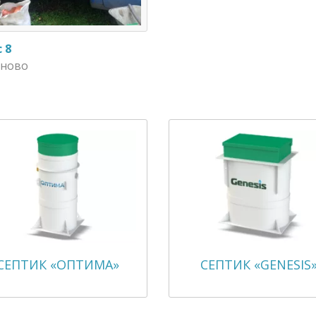
 8
аново
СЕПТИК «ОПТИМА»
СЕПТИК «GENESIS