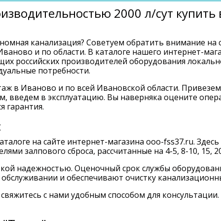
оизводительностью 2000 л/сут купить
номная канализация? Советуем обратить внимание на 
 Иваново и по области. В каталоге нашего интернет-ма
ущих российских производителей оборудования локальн
уальные потребности.
аж в Иваново и по всей Ивановской области. Привезем 
, введем в эксплуатацию. Вы наверняка оцените опера
я гарантия.
с
талоге на сайте интернет-магазина ooo-fss37.ru. Здес
ями залпового сброса, рассчитанные на 4-5, 8-10, 15, 2
окой надежностью. Оценочный срок службы оборудовани
 обслуживании и обеспечивают очистку канализационны
 свяжитесь с нами удобным способом для консультации.