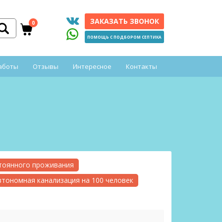
ЗАКАЗАТЬ ЗВОНОК
0
ПОМОЩЬ С ПОДБОРОМ СЕПТИКА
аботы
Отзывы
Интересное
Контакты
стоянного проживания
втономная канализация на 100 человек