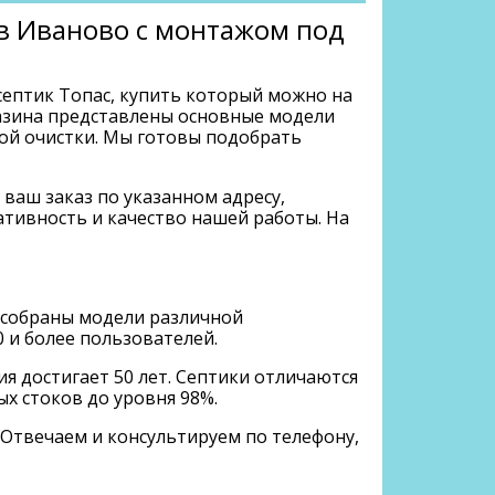
 в Иваново с монтажом под
септик Топас, купить который можно на
газина представлены основные модели
ой очистки. Мы готовы подобрать
ваш заказ по указанном адресу,
тивность и качество нашей работы. На
ь собраны модели различной
0 и более пользователей.
я достигает 50 лет. Септики отличаются
х стоков до уровня 98%.
 Отвечаем и консультируем по телефону,