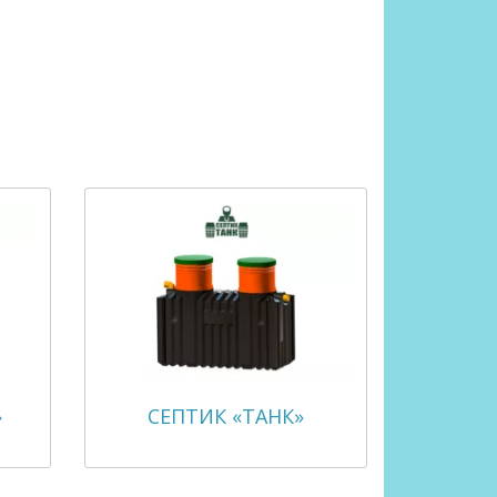
»
СЕПТИК «ТАНК»