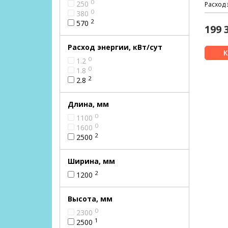
0
250
Расход 
0
380
2
570
199 
Расход энергии, кВт/сут
0
1.2
0
1.8
2
2.8
Длина, мм
0
1100
0
1600
2
2500
Ширина, мм
2
1200
Высота, мм
0
2300
1
2500