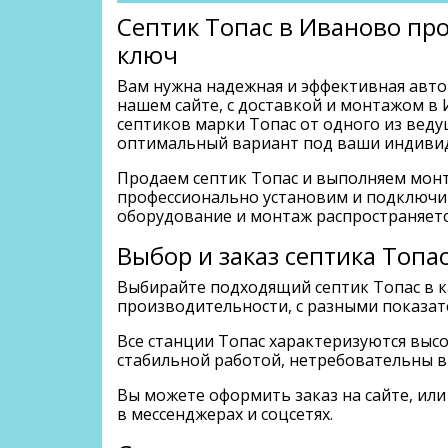
Септик Топас в Иваново пр
ключ
Вам нужна надежная и эффективная авто
нашем сайте, с доставкой и монтажом в
септиков марки Топас от одного из вед
оптимальный вариант под ваши индивид
Продаем септик Топас и выполняем монт
профессионально установим и подключим
оборудование и монтаж распространяетс
Выбор и заказ септика Топа
Выбирайте подходящий септик Топас в ка
производительности, с разными показател
Все станции Топас характеризуются выс
стабильной работой, нетребовательны в
Вы можете оформить заказ на сайте, или
в мессенджерах и соцсетях.