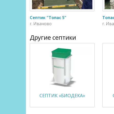
Септик "Топас 5"
Топас
г. Иваново
г. Ив
Другие септики
СЕПТИК «БИОДЕКА»