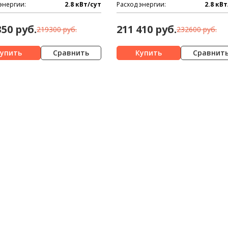
энергии:
2.8 кВт/сут
Расход энергии:
2.8 кВт
350 руб.
211 410 руб.
219300 руб.
232600 руб.
Сравнить
Сравнит