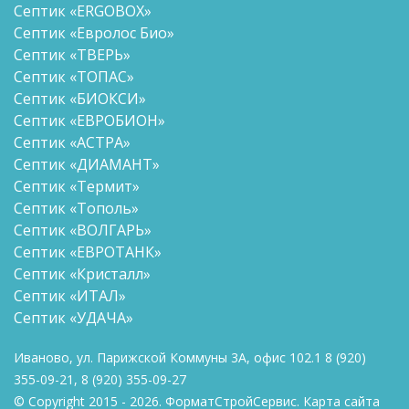
Септик «ERGOBOX»
Септик «Евролос Био»
Септик «ТВЕРЬ»
Септик «ТОПАС»
Септик «БИОКСИ»
Септик «ЕВРОБИОН»
Септик «АСТРА»
Септик «ДИАМАНТ»
Септик «Термит»
Септик «Тополь»
Септик «ВОЛГАРЬ»
Септик «ЕВРОТАНК»
Септик «Кристалл»
Септик «ИТАЛ»
Септик «УДАЧА»
Иваново, ул. Парижской Коммуны 3А, офис 102.1
8
(920)
355-09-21
,
8
(920) 355-09-27
© Copyright 2015 - 2026. ФорматСтройСервис.
Карта сайта