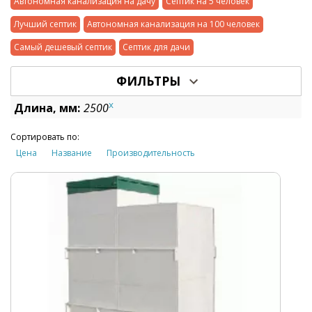
Автономная канализация на дачу
Септик на 5 человек
Лучший септик
Автономная канализация на 100 человек
Самый дешевый септик
Септик для дачи
ФИЛЬТРЫ
x
Длина, мм:
2500
Сортировать по:
Цена
Название
Производительность