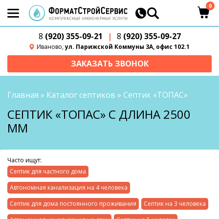
0
8
(920) 355-09-21
|
8
(920) 355-09-27
Иваново,
ул. Парижской Коммуны 3А, офис 102.1
ЗАКАЗАТЬ ЗВОНОК
Главная
»
Каталог септиков
»
Септик «ТОПАС»
СЕПТИК «ТОПАС» С ДЛИНА 2500
ММ
Часто ищут:
Септик для частного дома
Автономная канализация на 4 человека
Септик для дома постоянного проживания
Септик на 3 человека