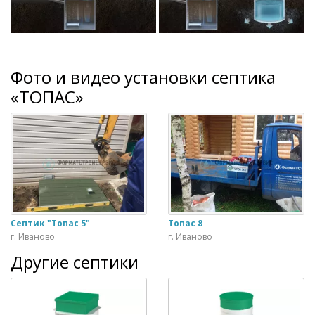
Фото и видео установки септика
«ТОПАС»
Септик "Топас 5"
Топас 8
г. Иваново
г. Иваново
Другие септики