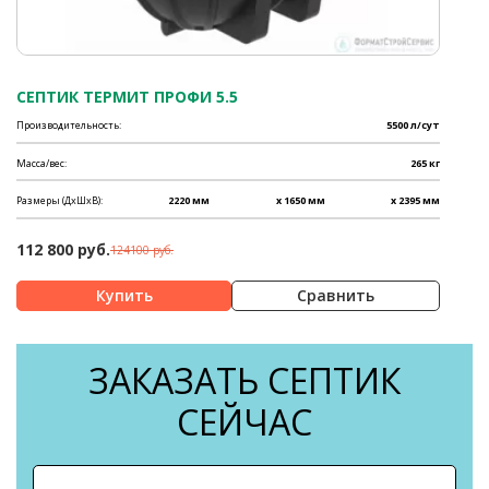
СЕПТИК ТЕРМИТ ПРОФИ 5.5
Производительность:
5500 л/сут
Масса/вес:
265 кг
Размеры (ДхШхВ):
2220 мм
x 1650 мм
x 2395 мм
112 800 руб.
124100 руб.
Сравнить
ЗАКАЗАТЬ СЕПТИК
СЕЙЧАС