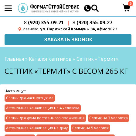
0
8
(920) 355-09-21
|
8
(920) 355-09-27
Иваново,
ул. Парижской Коммуны 3А, офис 102.1
ЗАКАЗАТЬ ЗВОНОК
Главная
»
Каталог септиков
»
Септик «Термит»
СЕПТИК «ТЕРМИТ» С ВЕСОМ 265 КГ
Часто ищут:
Септик для частного дома
Автономная канализация на 4 человека
Септик для дома постоянного проживания
Септик на 3 человека
Автономная канализация на дачу
Септик на 5 человек