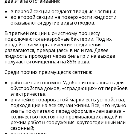
два этапа отстаивания:
в первой секции оседают твердые частицы;
во второй секции на поверхности жидкости
оказываются другие виды отходов.
В третьей секции к очистному процессу
подключаются анаэробные бактерии. Под их
воздействием органические соединения
разлагаются, превращаясь в ил и газ. Далее
жидкость проходит через фильтр и на выходе
получается очищенная на 85% вода.
Среди прочих преимуществ септика:
работает автономно. Удобно использовать для
обустройства домов, «страдающих» от перебоев
электричества;
в линейке товаров этой марки есть устройства,
подходящие на все случаи жизни. Все, что нужно
знать покупателю перед оформлением заказа –
количество постоянно проживающих людей и
режим работы сооружения: круглогодичный или
сезонный;
доступная цена;