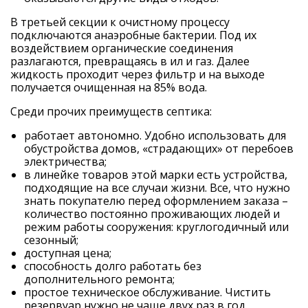
В третьей секции к очистному процессу
подключаются анаэробные бактерии. Под их
воздействием органические соединения
разлагаются, превращаясь в ил и газ. Далее
жидкость проходит через фильтр и на выходе
получается очищенная на 85% вода.
Среди прочих преимуществ септика:
работает автономно. Удобно использовать для
обустройства домов, «страдающих» от перебоев
электричества;
в линейке товаров этой марки есть устройства,
подходящие на все случаи жизни. Все, что нужно
знать покупателю перед оформлением заказа –
количество постоянно проживающих людей и
режим работы сооружения: круглогодичный или
сезонный;
доступная цена;
способность долго работать без
дополнительного ремонта;
простое техническое обслуживание. Чистить
резервуар нужно не чаще двух раз в год.