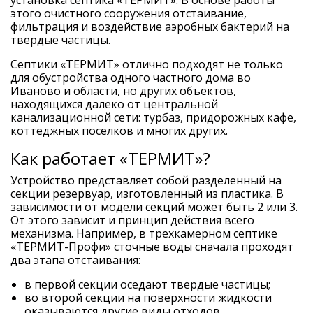
установка септика «ТЕРМИТ». В основе работы
этого очистного сооружения отстаивание,
фильтрация и воздействие аэробных бактерий на
твердые частицы.
Септики «ТЕРМИТ» отлично подходят не только
для обустройства одного частного дома во
Иваново и области, но других объектов,
находящихся далеко от центральной
канализационной сети: турбаз, придорожных кафе,
коттеджных поселков и многих других.
Как работает «ТЕРМИТ»?
Устройство представляет собой разделенный на
секции резервуар, изготовленный из пластика. В
зависимости от модели секций может быть 2 или 3.
От этого зависит и принцип действия всего
механизма. Например, в трехкамерном септике
«ТЕРМИТ-Профи» сточные воды сначала проходят
два этапа отстаивания:
в первой секции оседают твердые частицы;
во второй секции на поверхности жидкости
оказываются другие виды отходов.