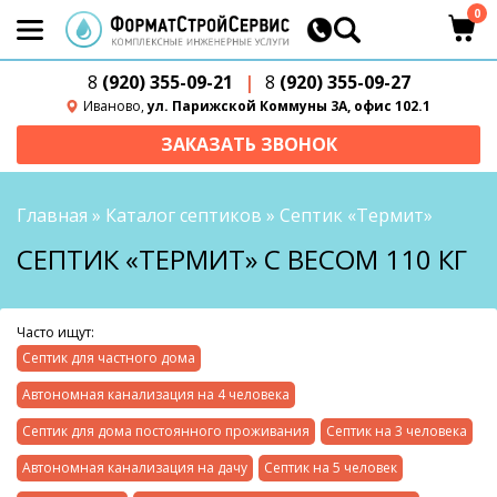
0
8
(920) 355-09-21
|
8
(920) 355-09-27
Иваново,
ул. Парижской Коммуны 3А, офис 102.1
ЗАКАЗАТЬ ЗВОНОК
Главная
»
Каталог септиков
»
Септик «Термит»
СЕПТИК «ТЕРМИТ» С ВЕСОМ 110 КГ
Часто ищут:
Септик для частного дома
Автономная канализация на 4 человека
Септик для дома постоянного проживания
Септик на 3 человека
Автономная канализация на дачу
Септик на 5 человек