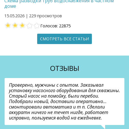
Схема разводки труб водоснабжения в частном
доме
15.05.2026 | 229 просмотров
Голосов: 22875
СМОТРЕТЬ ВСЕ СТАТЬИ
ОТЗЫВЫ
Проверено, мужчины с опытом. Заказывал
установку насосного оборудования для скважины.
Старый насос на помойку, были перебои.
Подобрали новый, доставили оперативно…
смонтировали автоматика и т п. Сделали
аккуратн ничего не течет нигде, работает
исправно, пользуемся водой на ежедневке.
О