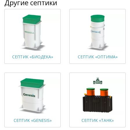
Другие септики
СЕПТИК «БИОДЕКА»
СЕПТИК «ОПТИМА»
СЕПТИК «GENESIS»
СЕПТИК «ТАНК»