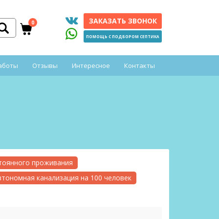
ЗАКАЗАТЬ ЗВОНОК
0
ПОМОЩЬ С ПОДБОРОМ СЕПТИКА
аботы
Отзывы
Интересное
Контакты
стоянного проживания
втономная канализация на 100 человек