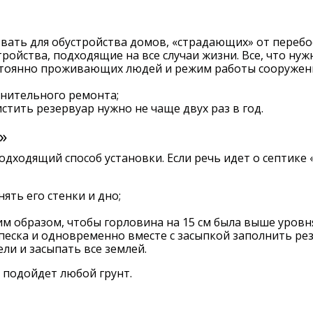
вать для обустройства домов, «страдающих» от перебо
тройства, подходящие на все случаи жизни. Все, что ну
стоянно проживающих людей и режим работы сооружени
лнительного ремонта;
стить резервуар нужно не чаще двух раз в год.
»
подходящий способ установки. Если речь идет о септи
ть его стенки и дно;
м образом, чтобы горловина на 15 см была выше уровн
 песка и одновременно вместе с засыпкой заполнить ре
ли и засыпать все землей.
 подойдет любой грунт.