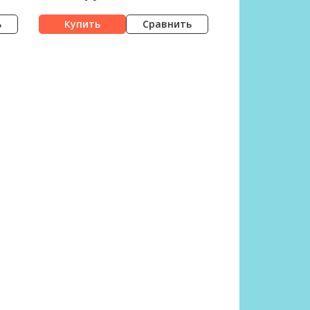
ь
Сравнить