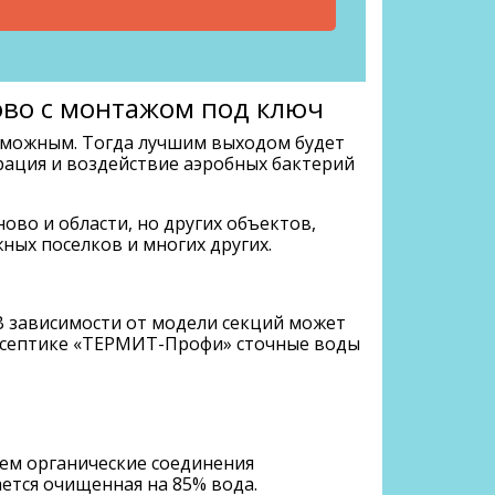
ово с монтажом под ключ
озможным. Тогда лучшим выходом будет
рация и воздействие аэробных бактерий
ово и области, но других объектов,
ных поселков и многих других.
 В зависимости от модели секций может
ом септике «ТЕРМИТ-Профи» сточные воды
ием органические соединения
ается очищенная на 85% вода.