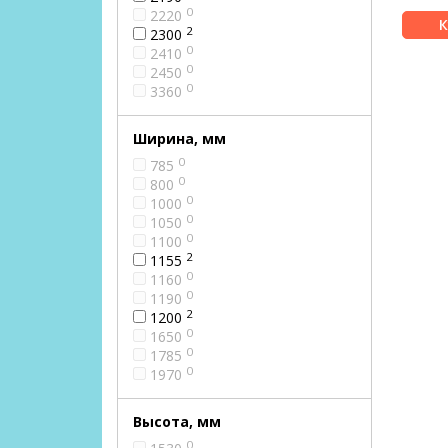
0
2220
2
2300
0
2410
0
2450
0
3360
Ширина, мм
0
785
0
800
0
1000
0
1050
0
1100
2
1155
0
1160
0
1190
2
1200
0
1650
0
1785
0
1970
Высота, мм
0