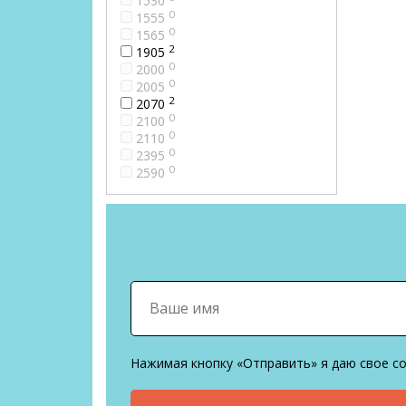
1530
0
1555
0
1565
2
1905
0
2000
0
2005
2
2070
0
2100
0
2110
0
2395
0
2590
Нажимая кнопку «Отправить» я даю свое с