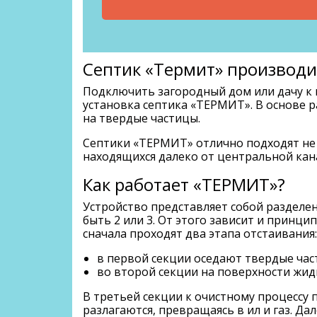
Септик «Термит» производи
Подключить загородный дом или дачу к 
установка септика «ТЕРМИТ». В основе 
на твердые частицы.
Септики «ТЕРМИТ» отлично подходят не т
находящихся далеко от центральной кана
Как работает «ТЕРМИТ»?
Устройство представляет собой разделен
быть 2 или 3. От этого зависит и принц
сначала проходят два этапа отстаивания:
в первой секции оседают твердые час
во второй секции на поверхности жид
В третьей секции к очистному процессу
разлагаются, превращаясь в ил и газ. Д