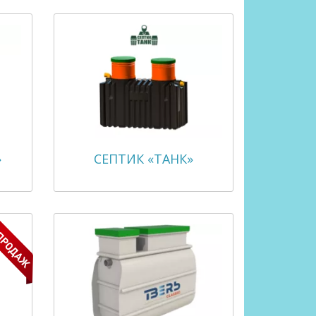
»
СЕПТИК «ТАНК»