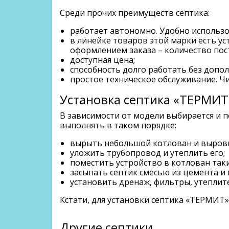
Среди прочих преимуществ септика:
работает автономно. Удобно использо
в линейке товаров этой марки есть ус
оформлением заказа – количество по
доступная цена;
способность долго работать без допо
простое техническое обслуживание. Чи
Установка септика «ТЕРМИТ
В зависимости от модели выбирается и 
выполнять в таком порядке:
вырыть небольшой котлован и выровня
уложить трубопровод и утеплить его;
поместить устройство в котлован таки
засыпать септик смесью из цемента и
установить дренаж, фильтры, утеплите
Кстати, для установки септика «ТЕРМИТ»
Другие септики