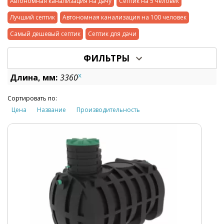
Автономная канализация на дачу
Септик на 5 человек
Лучший септик
Автономная канализация на 100 человек
Самый дешевый септик
Септик для дачи
ФИЛЬТРЫ
x
Длина, мм:
3360
Сортировать по:
Цена
Название
Производительность