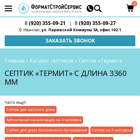
0
8
(920) 355-09-21
|
8
(920) 355-09-27
Иваново,
ул. Парижской Коммуны 3А, офис 102.1
ЗАКАЗАТЬ ЗВОНОК
Главная
»
Каталог септиков
»
Септик «Термит»
СЕПТИК «ТЕРМИТ» С ДЛИНА 3360
ММ
Часто ищут:
Септик для частного дома
Автономная канализация на 4 человека
Септик для дома постоянного проживания
Септик на 3 человека