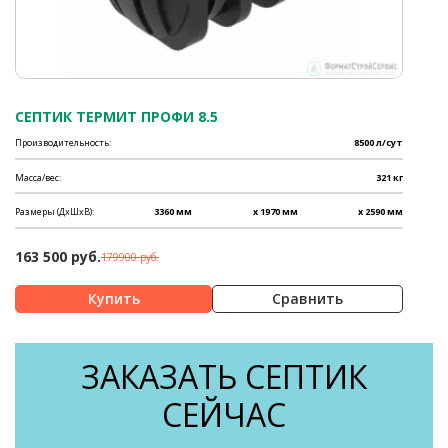
СЕПТИК ТЕРМИТ ПРОФИ 8.5
Производительность:
8500 л/сут
Масса/вес:
321 кг
Размеры (ДхШхВ):
3360 мм
x 1970 мм
x 2590 мм
163 500 руб.
179900 руб.
Сравнить
ЗАКАЗАТЬ СЕПТИК
СЕЙЧАС