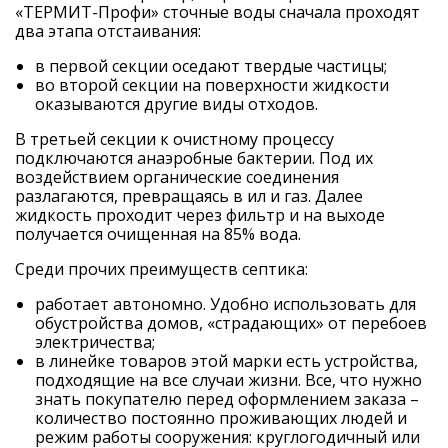
«ТЕРМИТ-Профи» сточные воды сначала проходят
два этапа отстаивания:
в первой секции оседают твердые частицы;
во второй секции на поверхности жидкости
оказываются другие виды отходов.
В третьей секции к очистному процессу
подключаются анаэробные бактерии. Под их
воздействием органические соединения
разлагаются, превращаясь в ил и газ. Далее
жидкость проходит через фильтр и на выходе
получается очищенная на 85% вода.
Среди прочих преимуществ септика:
работает автономно. Удобно использовать для
обустройства домов, «страдающих» от перебоев
электричества;
в линейке товаров этой марки есть устройства,
подходящие на все случаи жизни. Все, что нужно
знать покупателю перед оформлением заказа –
количество постоянно проживающих людей и
режим работы сооружения: круглогодичный или