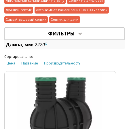
Автономная канализация на дачу
Септик на 5 человек
Лучший септик
Автономная канализация на 100 человек
Самый дешевый септик
Септик для дачи
ФИЛЬТРЫ
x
Длина, мм:
2220
Сортировать по:
Цена
Название
Производительность