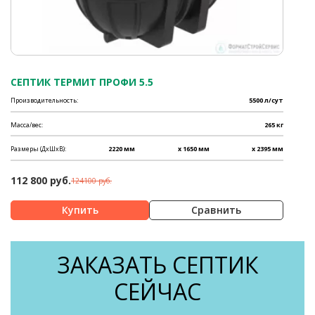
СЕПТИК ТЕРМИТ ПРОФИ 5.5
Производительность:
5500 л/сут
Масса/вес:
265 кг
Размеры (ДхШхВ):
2220 мм
x 1650 мм
x 2395 мм
112 800 руб.
124100 руб.
Сравнить
ЗАКАЗАТЬ СЕПТИК
СЕЙЧАС