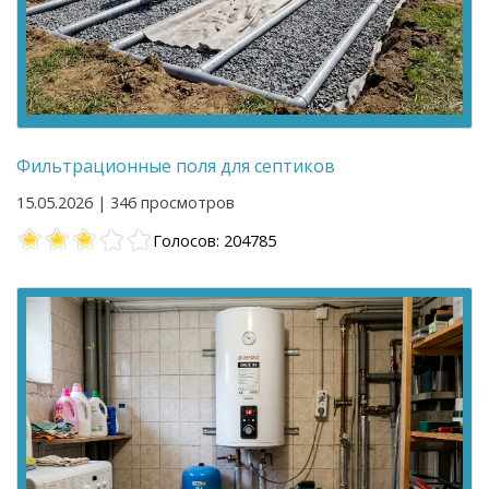
Фильтрационные поля для септиков
15.05.2026 | 346 просмотров
Голосов: 204785