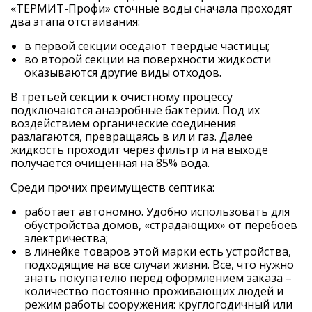
«ТЕРМИТ-Профи» сточные воды сначала проходят
два этапа отстаивания:
в первой секции оседают твердые частицы;
во второй секции на поверхности жидкости
оказываются другие виды отходов.
В третьей секции к очистному процессу
подключаются анаэробные бактерии. Под их
воздействием органические соединения
разлагаются, превращаясь в ил и газ. Далее
жидкость проходит через фильтр и на выходе
получается очищенная на 85% вода.
Среди прочих преимуществ септика:
работает автономно. Удобно использовать для
обустройства домов, «страдающих» от перебоев
электричества;
в линейке товаров этой марки есть устройства,
подходящие на все случаи жизни. Все, что нужно
знать покупателю перед оформлением заказа –
количество постоянно проживающих людей и
режим работы сооружения: круглогодичный или