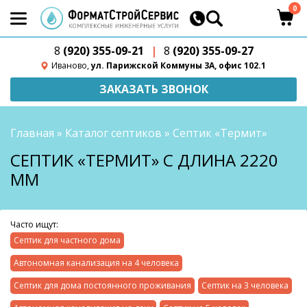
0
8
(920) 355-09-21
|
8
(920) 355-09-27
Иваново,
ул. Парижской Коммуны 3А, офис 102.1
ЗАКАЗАТЬ ЗВОНОК
Главная
»
Каталог септиков
»
Септик «Термит»
СЕПТИК «ТЕРМИТ» С ДЛИНА 2220
ММ
Часто ищут:
Септик для частного дома
Автономная канализация на 4 человека
Септик для дома постоянного проживания
Септик на 3 человека