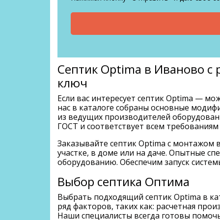
Септик Optima в Иваново с 
ключ
Если вас интересует септик Optima — мож
нас в каталоге собраны основные модиф
из ведущих производителей оборудовани
ГОСТ и соответствует всем требованиям
Заказывайте септик Optima с монтажом 
участке, в доме или на даче. Опытные 
оборудованию. Обеспечим запуск систем
Выбор септика Оптима
Выбрать подходящий септик Optima в кат
ряд факторов, таких как: расчетная про
Наши специалисты всегда готовы помоч