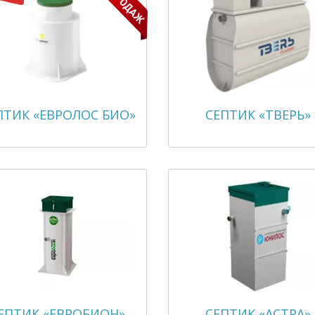
ПТИК «ЕВРОЛОС БИО»
СЕПТИК «ТВЕРЬ»
ЕПТИК «ЕВРОБИОН»
СЕПТИК «АСТРА»