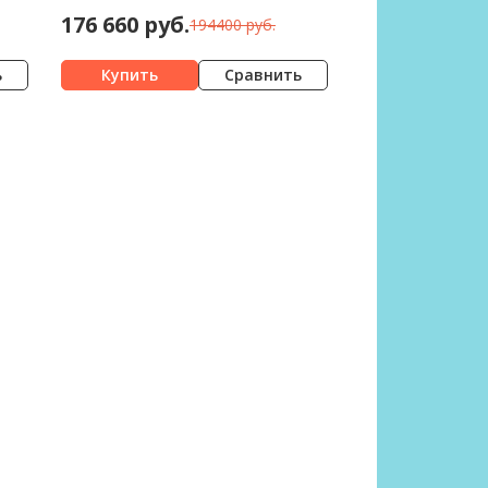
176 660 руб.
194400 руб.
ь
Сравнить