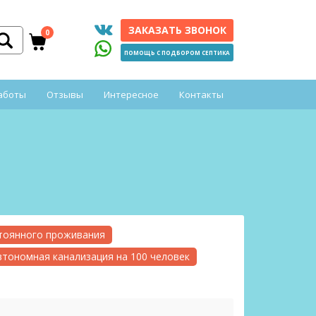
ЗАКАЗАТЬ ЗВОНОК
0
ПОМОЩЬ С ПОДБОРОМ СЕПТИКА
аботы
Отзывы
Интересное
Контакты
стоянного проживания
втономная канализация на 100 человек