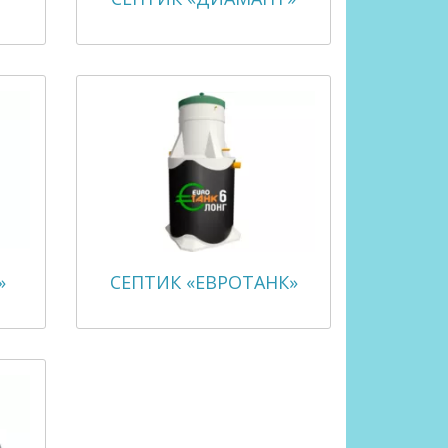
»
СЕПТИК «ЕВРОТАНК»