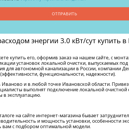
ОТПРАВИТЬ
расходом энергии 3.0 кВт/сут купить 
ете купить его, оформив заказ на нашем сайте, с монт
икации установок локальной очистки, выпускаемых под
я для автономной канализации в России, компании Дека
 (эффективности, функциональности, надежности).
в Иваново и в любой точке Ивановской области. Приве
специалисты выполнят подключение локальной очистной 
ы в эксплуатацию.
алоге на сайте интернет-магазина бывает затруднител
изводительность и мощность установки, особенности эк
ь вам с подбором оптимальной модели.