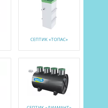
СЕПТИК «ТОПАС»
СЕПТИК «ДИАМАНТ»