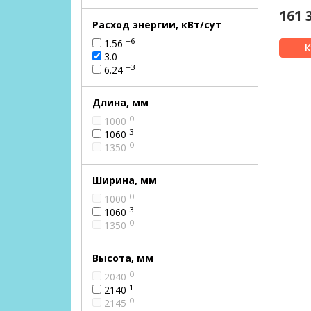
161 
Расход энергии, кВт/сут
+6
1.56
3.0
+3
6.24
Длина, мм
0
1000
3
1060
0
1350
Ширина, мм
0
1000
3
1060
0
1350
Высота, мм
0
2040
1
2140
0
2145