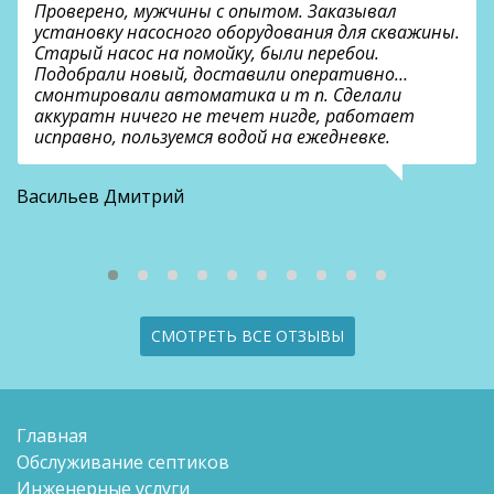
Проверено, мужчины с опытом. Заказывал
установку насосного оборудования для скважины.
Старый насос на помойку, были перебои.
Подобрали новый, доставили оперативно…
смонтировали автоматика и т п. Сделали
аккуратн ничего не течет нигде, работает
исправно, пользуемся водой на ежедневке.
О
Васильев Дмитрий
СМОТРЕТЬ ВСЕ ОТЗЫВЫ
Главная
Обслуживание септиков
Инженерные услуги