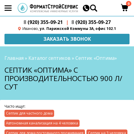
0
8
(920) 355-09-21
|
8
(920) 355-09-27
Иваново,
ул. Парижской Коммуны 3А, офис 102.1
ЗАКАЗАТЬ ЗВОНОК
Главная
»
Каталог септиков
»
Септик «Оптима»
СЕПТИК «ОПТИМА» С
ПРОИЗВОДИТЕЛЬНОСТЬЮ 900 Л/
СУТ
Часто ищут:
Септик для частного дома
Автономная канализация на 4 человека
Септик для дома постоянного проживания
Септик на 3 человека