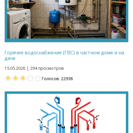
Горячее водоснабжение (ГВС) в частном доме и на
даче
15.05.2026 | 294 просмотров
Голосов: 22938