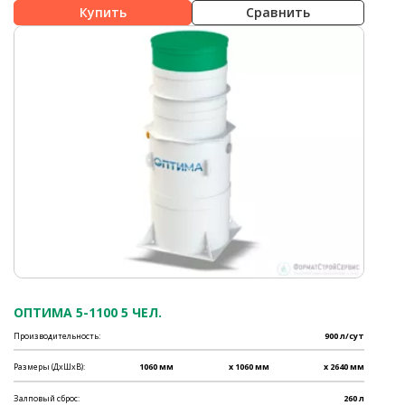
Сравнить
ОПТИМА 5-1100 5 ЧЕЛ.
Производительность:
900 л/сут
Размеры (ДхШхВ):
1060 мм
x 1060 мм
x 2640 мм
Залповый сброс:
260 л