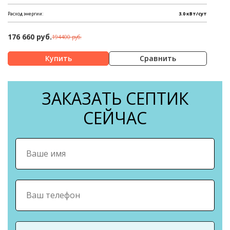
Расход энергии:
3.0 кВт/сут
176 660 руб.
194400 руб.
Сравнить
ЗАКАЗАТЬ СЕПТИК
СЕЙЧАС