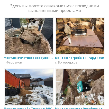
Здесь вы можете ознакомиться с последними
выполненными проектами
Монтаж очистного сооружения Тверь - 1.1ПН в загородном доме
Монтаж погреба Тингард 1500
г. Фурманов
с. Богородское
Монтаж погреба Тингард 1900
Монтаж септика Эргобокс 4 s