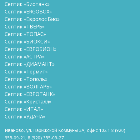
Септик «Биотанк»
Септик «ERGOBOX»
Септик «Евролос Био»
Септик «ТВЕРЬ»
Септик «ТОПАС»
Септик «БИОКСИ»
Септик «ЕВРОБИОН»
Септик «АСТРА»
Септик «ДИАМАНТ»
Септик «Термит»
Септик «Тополь»
Септик «ВОЛГАРЬ»
Септик «ЕВРОТАНК»
Септик «Кристалл»
Септик «ИТАЛ»
Септик «УДАЧА»
Иваново, ул. Парижской Коммуны 3А, офис 102.1
8
(920)
355-09-21
,
8
(920) 355-09-27