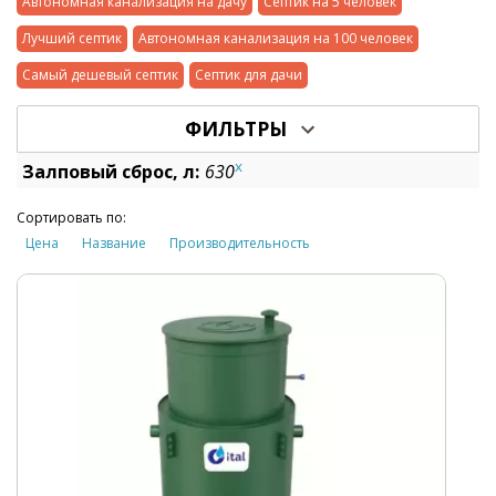
Автономная канализация на дачу
Септик на 5 человек
Лучший септик
Автономная канализация на 100 человек
Самый дешевый септик
Септик для дачи
ФИЛЬТРЫ
x
Залповый сброс, л:
630
Сортировать по:
Цена
Название
Производительность