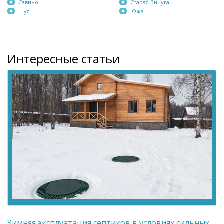
Савино
Старая Вичуга
Шуя
Южа
Интересные статьи
Зимняя эксплуатация септиков в условиях сильных