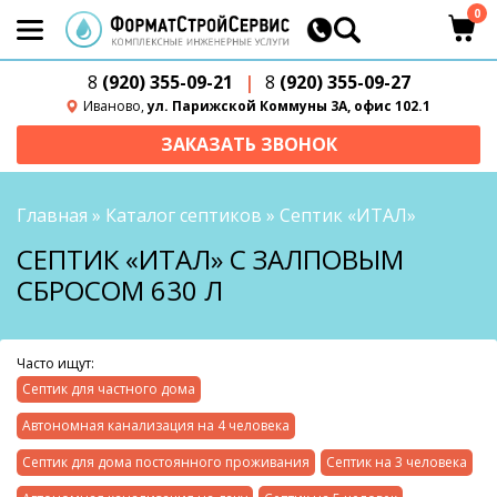
0
8
(920) 355-09-21
|
8
(920) 355-09-27
Иваново,
ул. Парижской Коммуны 3А, офис 102.1
ЗАКАЗАТЬ ЗВОНОК
Главная
»
Каталог септиков
»
Септик «ИТАЛ»
СЕПТИК «ИТАЛ» С ЗАЛПОВЫМ
СБРОСОМ 630 Л
Часто ищут:
Септик для частного дома
Автономная канализация на 4 человека
Септик для дома постоянного проживания
Септик на 3 человека