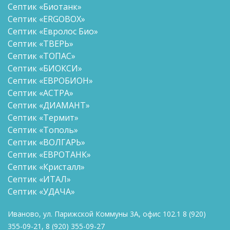
Септик «Биотанк»
Септик «ERGOBOX»
Септик «Евролос Био»
Септик «ТВЕРЬ»
Септик «ТОПАС»
Септик «БИОКСИ»
Септик «ЕВРОБИОН»
Септик «АСТРА»
Септик «ДИАМАНТ»
Септик «Термит»
Септик «Тополь»
Септик «ВОЛГАРЬ»
Септик «ЕВРОТАНК»
Септик «Кристалл»
Септик «ИТАЛ»
Септик «УДАЧА»
Иваново, ул. Парижской Коммуны 3А, офис 102.1
8
(920)
355-09-21
,
8
(920) 355-09-27