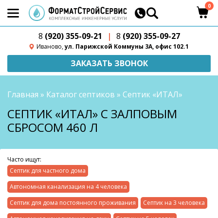
0
8
(920) 355-09-21
|
8
(920) 355-09-27
Иваново,
ул. Парижской Коммуны 3А, офис 102.1
ЗАКАЗАТЬ ЗВОНОК
Главная
»
Каталог септиков
»
Септик «ИТАЛ»
СЕПТИК «ИТАЛ» С ЗАЛПОВЫМ
СБРОСОМ 460 Л
Часто ищут:
Септик для частного дома
Автономная канализация на 4 человека
Септик для дома постоянного проживания
Септик на 3 человека