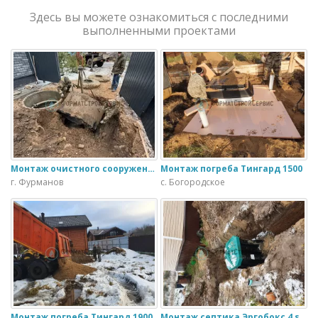
Здесь вы можете ознакомиться с последними
выполненными проектами
Монтаж очистного сооружения Тверь - 1.1ПН в загородном доме
Монтаж погреба Тингард 1500
г. Фурманов
с. Богородское
Монтаж погреба Тингард 1900
Монтаж септика Эргобокс 4 s