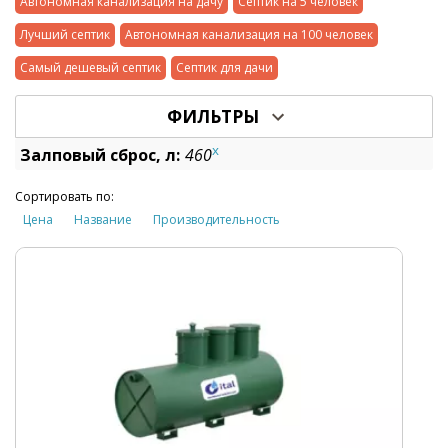
Автономная канализация на дачу
Септик на 5 человек
Лучший септик
Автономная канализация на 100 человек
Самый дешевый септик
Септик для дачи
ФИЛЬТРЫ
x
Залповый сброс, л:
460
Сортировать по:
Цена
Название
Производительность