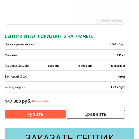
СЕПТИК ИТАЛ ГОРИЗОНТ 5 НА 7-8 ЧЕЛ.
Производительность:
1400 л/сут
Масса/вес:
135 кг
Размеры (ДхШхВ):
3000 мм
x 1000 мм
x 1500 мм
Залповый сброс:
460 л
Расход энергии:
1 кВт/сут
147 000 руб.
161700 руб.
Сравнить
ЗАКАЗАТЬ СЕПТИК