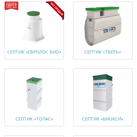
СЕПТИК «ЕВРОЛОС БИО»
СЕПТИК «ТВЕРЬ»
СЕПТИК «ТОПАС»
СЕПТИК «БИОКСИ»