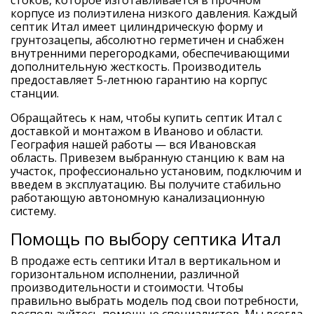
стоков, которое изготавливается в прочном
корпусе из полиэтилена низкого давления. Каждый
септик Итал имеет цилиндрическую форму и
грунтозацепы, абсолютно герметичен и снабжен
внутренними перегородками, обеспечивающими
дополнительную жесткость. Производитель
предоставляет 5-летнюю гарантию на корпус
станции.
Обращайтесь к нам, чтобы купить септик Итал с
доставкой и монтажом в Иваново и области.
География нашей работы — вся Ивановская
область. Привезем выбранную станцию к вам на
участок, профессионально установим, подключим и
введем в эксплуатацию. Вы получите стабильно
работающую автономную канализационную
систему.
Помощь по выбору септика Итал
В продаже есть септики Итал в вертикальном и
горизонтальном исполнении, различной
производительности и стоимости. Чтобы
правильно выбрать модель под свои потребности,