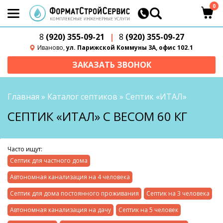
0
8
(920) 355-09-21
|
8
(920) 355-09-27
Иваново,
ул. Парижской Коммуны 3А, офис 102.1
ЗАКАЗАТЬ ЗВОНОК
Главная
»
Каталог септиков
»
Септик «ИТАЛ»
СЕПТИК «ИТАЛ» С ВЕСОМ 60 КГ
Часто ищут:
Септик для частного дома
Автономная канализация на 4 человека
Септик для дома постоянного проживания
Септик на 3 человека
Автономная канализация на дачу
Септик на 5 человек