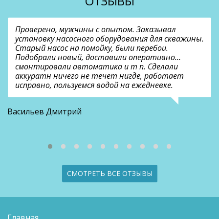
ОТЗЫВЫ
Проверено, мужчины с опытом. Заказывал
установку насосного оборудования для скважины.
Старый насос на помойку, были перебои.
Подобрали новый, доставили оперативно…
смонтировали автоматика и т п. Сделали
аккуратн ничего не течет нигде, работает
исправно, пользуемся водой на ежедневке.
О
Васильев Дмитрий
СМОТРЕТЬ ВСЕ ОТЗЫВЫ
Главная