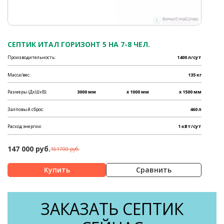
СЕПТИК ИТАЛ ГОРИЗОНТ 5 НА 7-8 ЧЕЛ.
Производительность:
1400 л/сут
Масса/вес:
135 кг
Размеры (ДхШхВ):
3000 мм
x 1000 мм
x 1500 мм
Залповый сброс:
460 л
Расход энергии:
1 кВт/сут
147 000 руб.
161700 руб.
Сравнить
ЗАКАЗАТЬ СЕПТИК