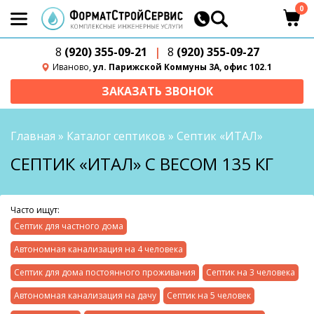
0
8
(920) 355-09-21
|
8
(920) 355-09-27
Иваново,
ул. Парижской Коммуны 3А, офис 102.1
ЗАКАЗАТЬ ЗВОНОК
Главная
»
Каталог септиков
»
Септик «ИТАЛ»
СЕПТИК «ИТАЛ» С ВЕСОМ 135 КГ
Часто ищут:
Септик для частного дома
Автономная канализация на 4 человека
Септик для дома постоянного проживания
Септик на 3 человека
Автономная канализация на дачу
Септик на 5 человек