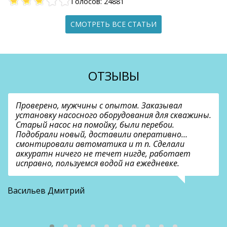
Голосов: 24881
СМОТРЕТЬ ВСЕ СТАТЬИ
ОТЗЫВЫ
Проверено, мужчины с опытом. Заказывал
установку насосного оборудования для скважины.
Старый насос на помойку, были перебои.
Подобрали новый, доставили оперативно…
смонтировали автоматика и т п. Сделали
аккуратн ничего не течет нигде, работает
исправно, пользуемся водой на ежедневке.
О
Васильев Дмитрий