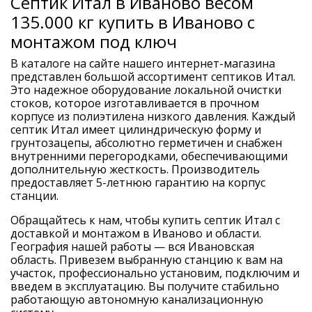
Септик Итал в Иваново весом
135.000 кг купить в Иваново с
монтажом под ключ
В каталоге на сайте нашего интернет-магазина
представлен большой ассортимент септиков Итал.
Это надежное оборудование локальной очистки
стоков, которое изготавливается в прочном
корпусе из полиэтилена низкого давления. Каждый
септик Итал имеет цилиндрическую форму и
грунтозацепы, абсолютно герметичен и снабжен
внутренними перегородками, обеспечивающими
дополнительную жесткость. Производитель
предоставляет 5-летнюю гарантию на корпус
станции.
Обращайтесь к нам, чтобы купить септик Итал с
доставкой и монтажом в Иваново и области.
География нашей работы — вся Ивановская
область. Привезем выбранную станцию к вам на
участок, профессионально установим, подключим и
введем в эксплуатацию. Вы получите стабильно
работающую автономную канализационную