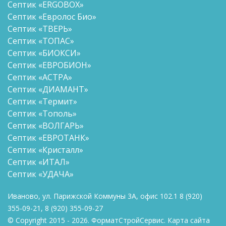
Септик «ERGOBOX»
Септик «Евролос Био»
Септик «ТВЕРЬ»
Септик «ТОПАС»
Септик «БИОКСИ»
Септик «ЕВРОБИОН»
Септик «АСТРА»
Септик «ДИАМАНТ»
Септик «Термит»
Септик «Тополь»
Септик «ВОЛГАРЬ»
Септик «ЕВРОТАНК»
Септик «Кристалл»
Септик «ИТАЛ»
Септик «УДАЧА»
Иваново, ул. Парижской Коммуны 3А, офис 102.1
8
(920)
355-09-21
,
8
(920) 355-09-27
© Copyright 2015 - 2026. ФорматСтройСервис.
Карта сайта