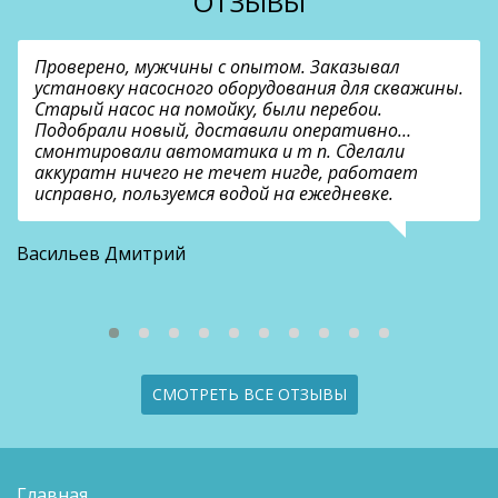
ОТЗЫВЫ
Проверено, мужчины с опытом. Заказывал
установку насосного оборудования для скважины.
Старый насос на помойку, были перебои.
Подобрали новый, доставили оперативно…
смонтировали автоматика и т п. Сделали
аккуратн ничего не течет нигде, работает
исправно, пользуемся водой на ежедневке.
О
Васильев Дмитрий
СМОТРЕТЬ ВСЕ ОТЗЫВЫ
Главная