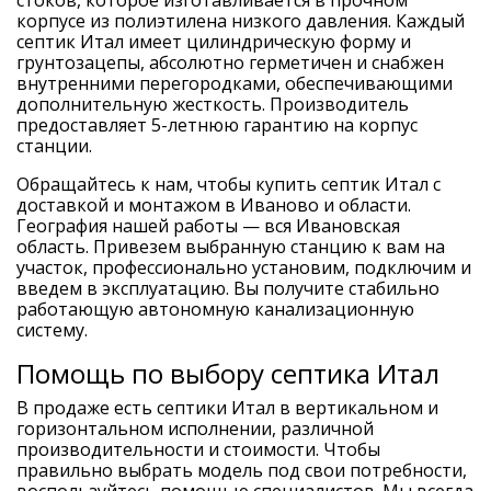
стоков, которое изготавливается в прочном
корпусе из полиэтилена низкого давления. Каждый
септик Итал имеет цилиндрическую форму и
грунтозацепы, абсолютно герметичен и снабжен
внутренними перегородками, обеспечивающими
дополнительную жесткость. Производитель
предоставляет 5-летнюю гарантию на корпус
станции.
Обращайтесь к нам, чтобы купить септик Итал с
доставкой и монтажом в Иваново и области.
География нашей работы — вся Ивановская
область. Привезем выбранную станцию к вам на
участок, профессионально установим, подключим и
введем в эксплуатацию. Вы получите стабильно
работающую автономную канализационную
систему.
Помощь по выбору септика Итал
В продаже есть септики Итал в вертикальном и
горизонтальном исполнении, различной
производительности и стоимости. Чтобы
правильно выбрать модель под свои потребности,