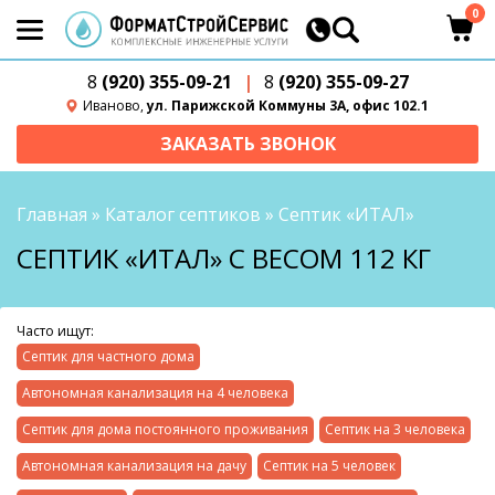
0
8
(920) 355-09-21
|
8
(920) 355-09-27
Иваново,
ул. Парижской Коммуны 3А, офис 102.1
ЗАКАЗАТЬ ЗВОНОК
Главная
»
Каталог септиков
»
Септик «ИТАЛ»
СЕПТИК «ИТАЛ» С ВЕСОМ 112 КГ
Часто ищут:
Септик для частного дома
Автономная канализация на 4 человека
Септик для дома постоянного проживания
Септик на 3 человека
Автономная канализация на дачу
Септик на 5 человек