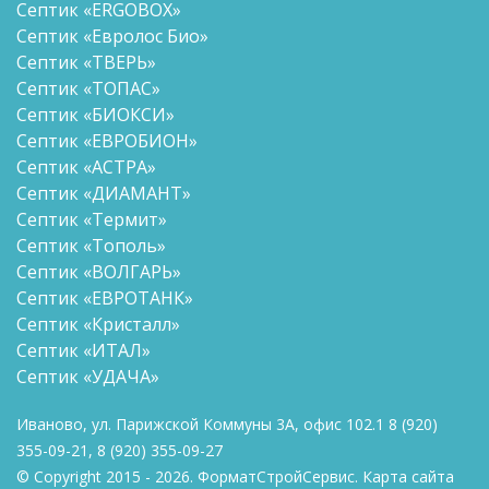
Септик «ERGOBOX»
Септик «Евролос Био»
Септик «ТВЕРЬ»
Септик «ТОПАС»
Септик «БИОКСИ»
Септик «ЕВРОБИОН»
Септик «АСТРА»
Септик «ДИАМАНТ»
Септик «Термит»
Септик «Тополь»
Септик «ВОЛГАРЬ»
Септик «ЕВРОТАНК»
Септик «Кристалл»
Септик «ИТАЛ»
Септик «УДАЧА»
Иваново, ул. Парижской Коммуны 3А, офис 102.1
8
(920)
355-09-21
,
8
(920) 355-09-27
© Copyright 2015 - 2026. ФорматСтройСервис.
Карта сайта