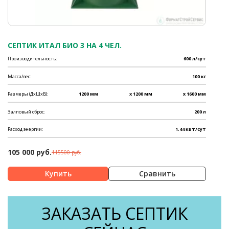
СЕПТИК ИТАЛ БИО 3 НА 4 ЧЕЛ.
Производительность:
600 л/сут
Масса/вес:
100 кг
Размеры (ДхШхВ):
1200 мм
x 1200 мм
x 1600 мм
Залповый сброс:
200 л
Расход энергии:
1.44 кВт/сут
105 000 руб.
115500 руб.
Сравнить
ЗАКАЗАТЬ СЕПТИК