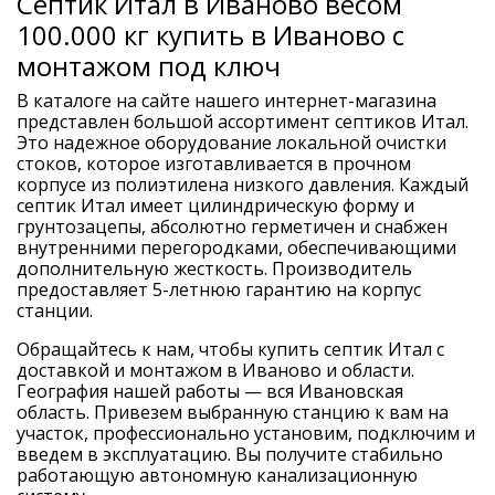
Септик Итал в Иваново весом
100.000 кг купить в Иваново с
монтажом под ключ
В каталоге на сайте нашего интернет-магазина
представлен большой ассортимент септиков Итал.
Это надежное оборудование локальной очистки
стоков, которое изготавливается в прочном
корпусе из полиэтилена низкого давления. Каждый
септик Итал имеет цилиндрическую форму и
грунтозацепы, абсолютно герметичен и снабжен
внутренними перегородками, обеспечивающими
дополнительную жесткость. Производитель
предоставляет 5-летнюю гарантию на корпус
станции.
Обращайтесь к нам, чтобы купить септик Итал с
доставкой и монтажом в Иваново и области.
География нашей работы — вся Ивановская
область. Привезем выбранную станцию к вам на
участок, профессионально установим, подключим и
введем в эксплуатацию. Вы получите стабильно
работающую автономную канализационную