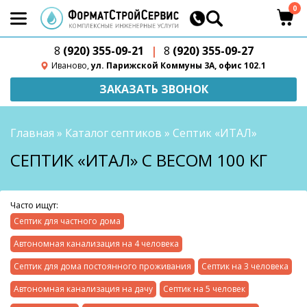
0
8
(920) 355-09-21
|
8
(920) 355-09-27
Иваново,
ул. Парижской Коммуны 3А, офис 102.1
ЗАКАЗАТЬ ЗВОНОК
Главная
»
Каталог септиков
»
Септик «ИТАЛ»
СЕПТИК «ИТАЛ» С ВЕСОМ 100 КГ
Часто ищут:
Септик для частного дома
Автономная канализация на 4 человека
Септик для дома постоянного проживания
Септик на 3 человека
Автономная канализация на дачу
Септик на 5 человек