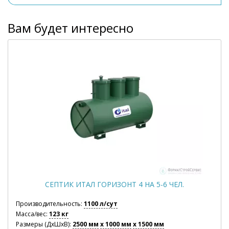
Вам будет интересно
СЕПТИК ИТАЛ ГОРИЗОНТ 4 НА 5-6 ЧЕЛ.
Производительность:
1100 л/сут
Масса/вес:
123 кг
Размеры (ДхШхВ):
2500 мм
x 1000 мм
x 1500 мм