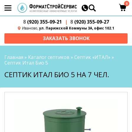
0
8
(920) 355-09-21
|
8
(920) 355-09-27
Иваново,
ул. Парижской Коммуны 3А, офис 102.1
ЗАКАЗАТЬ ЗВОНОК
Главная
»
Каталог септиков
»
Септик «ИТАЛ»
»
Септик Итал Био 5
СЕПТИК ИТАЛ БИО 5 НА 7 ЧЕЛ.