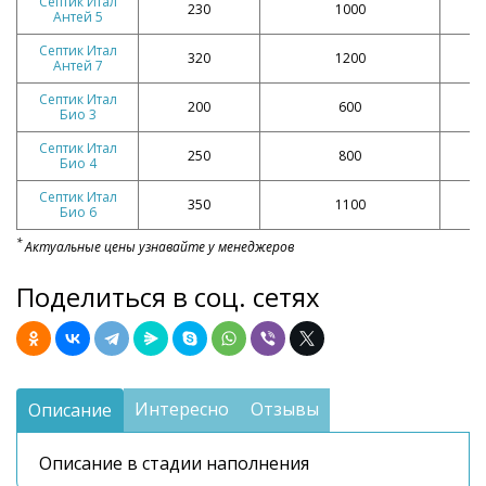
Септик Итал
230
1000
Антей 5
Септик Итал
320
1200
Антей 7
Септик Итал
200
600
Био 3
Септик Итал
250
800
Био 4
Септик Итал
350
1100
Био 6
*
Актуальные цены узнавайте у менеджеров
Поделиться в соц. сетях
Интересно
Отзывы
Описание
Описание в стадии наполнения