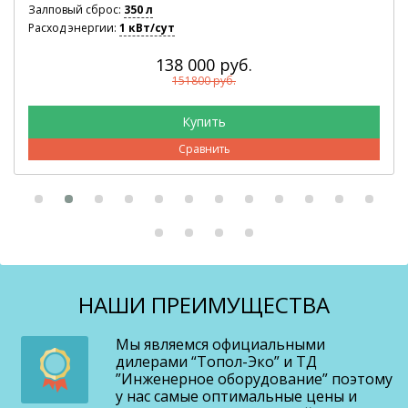
Залповый сброс:
350 л
Расход энергии:
1 кВт/сут
138 000 руб.
151800 руб.
Сравнить
НАШИ ПРЕИМУЩЕСТВА
Мы являемся официальными
дилерами “Топол-Эко” и ТД
”Инженерное оборудование” поэтому
у нас самые оптимальные цены и