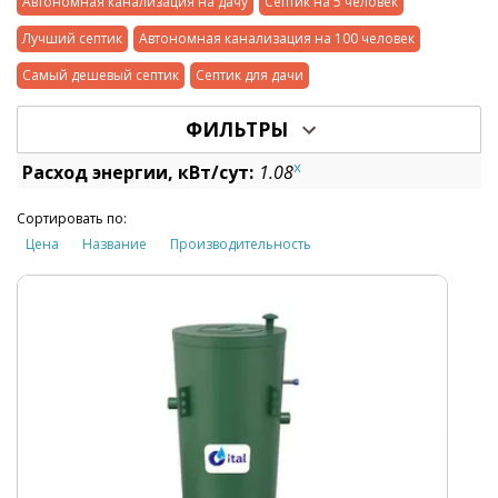
Автономная канализация на дачу
Септик на 5 человек
Лучший септик
Автономная канализация на 100 человек
Самый дешевый септик
Септик для дачи
ФИЛЬТРЫ
x
Расход энергии, кВт/сут:
1.08
Сортировать по:
Цена
Название
Производительность