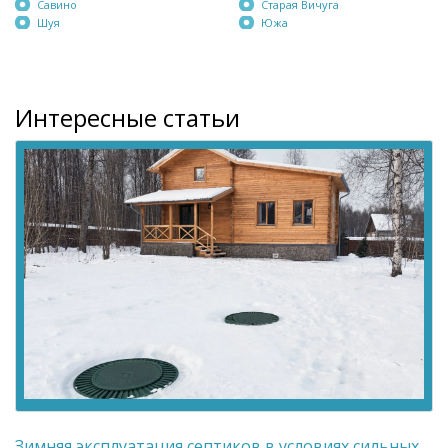
Савино
Старая Вичуга
Шуя
Южа
Интересные статьи
Зимняя эксплуатация септиков в условиях сильных