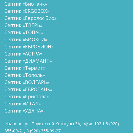
Септик «Биотанк»
Септик «ERGOBOX»
Септик «Евролос Био»
Септик «ТВЕРЬ»
Септик «ТОПАС»
Септик «БИОКСИ»
Септик «ЕВРОБИОН»
Септик «АСТРА»
Септик «ДИАМАНТ»
Септик «Термит»
Септик «Тополь»
Септик «ВОЛГАРЬ»
Септик «ЕВРОТАНК»
Септик «Кристалл»
Септик «ИТАЛ»
Септик «УДАЧА»
Иваново, ул. Парижской Коммуны 3А, офис 102.1
8
(920)
355-09-21
,
8
(920) 355-09-27