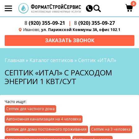
0
8
(920) 355-09-21
|
8
(920) 355-09-27
Иваново,
ул. Парижской Коммуны 3А, офис 102.1
ЗАКАЗАТЬ ЗВОНОК
Главная
»
Каталог септиков
»
Септик «ИТАЛ»
СЕПТИК «ИТАЛ» С РАСХОДОМ
ЭНЕРГИИ 1 КВТ/СУТ
Часто ищут:
Септик для частного дома
Автономная канализация на 4 человека
Септик для дома постоянного проживания
Септик на 3 человека