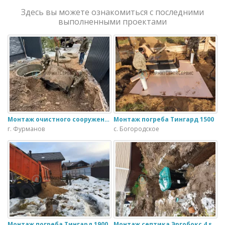
Здесь вы можете ознакомиться с последними
выполненными проектами
Монтаж очистного сооружения Тверь - 1.1ПН в загородном доме
Монтаж погреба Тингард 1500
г. Фурманов
с. Богородское
Монтаж погреба Тингард 1900
Монтаж септика Эргобокс 4 s