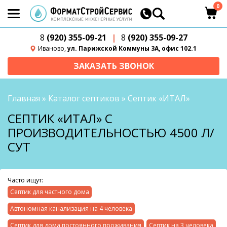
0
8
(920) 355-09-21
|
8
(920) 355-09-27
Иваново,
ул. Парижской Коммуны 3А, офис 102.1
ЗАКАЗАТЬ ЗВОНОК
Главная
»
Каталог септиков
»
Септик «ИТАЛ»
СЕПТИК «ИТАЛ» С
ПРОИЗВОДИТЕЛЬНОСТЬЮ 4500 Л/
СУТ
Часто ищут:
Септик для частного дома
Автономная канализация на 4 человека
Септик для дома постоянного проживания
Септик на 3 человека