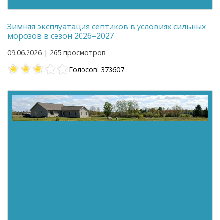
Зимняя эксплуатация септиков в условиях сильных
морозов в сезон 2026–2027
09.06.2026 | 265 просмотров
Голосов: 373607