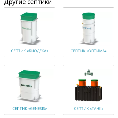
Другие септики
СЕПТИК «БИОДЕКА»
СЕПТИК «ОПТИМА»
СЕПТИК «GENESIS»
СЕПТИК «ТАНК»