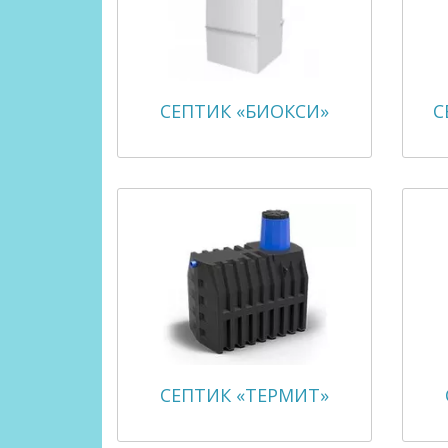
СЕПТИК «БИОКСИ»
С
СЕПТИК «ТЕРМИТ»