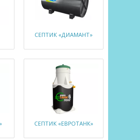
СЕПТИК «ДИАМАНТ»
»
СЕПТИК «ЕВРОТАНК»