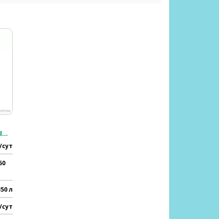
GENESIS-350 ПРИНУДИТЕЛЬНЫЙ НА 3-4 ЧЕЛ.
/сут
50
350 л
/сут