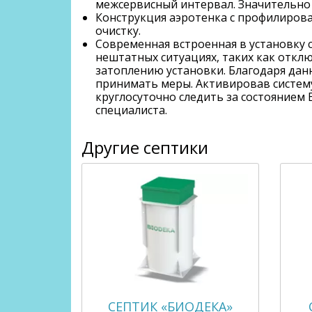
межсервисный интервал. Значительно 
Конструкция аэротенка с профилиров
очистку.
Современная встроенная в установку
нештатных ситуациях, таких как откл
затоплению установки. Благодаря да
принимать меры. Активировав систему
круглосуточно следить за состоянием
специалиста.
Другие септики
СЕПТИК «БИОДЕКА»