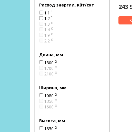
Расход энергии, кВт/сут
243 
1
1.1
1
1.2
0
1.3
0
1.4
0
1.9
0
2.2
Длина, мм
2
1500
0
1700
0
2100
Ширина, мм
2
1080
0
1350
0
1600
Высота, мм
2
1850