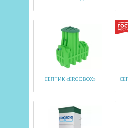
СЕПТИК «ERGOBOX»
СЕ