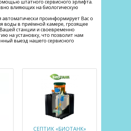
помощью штатного сервисного эрлифта.
ивно влияющих на биологическую
я автоматически проинформирует Вас о
ня воды в приёмной камере, грозящее
 Вашей станции и своевременно
ию на установку, что позволит нам
енный выезд нашего сервисного
СЕПТИК «БИОТАНК»