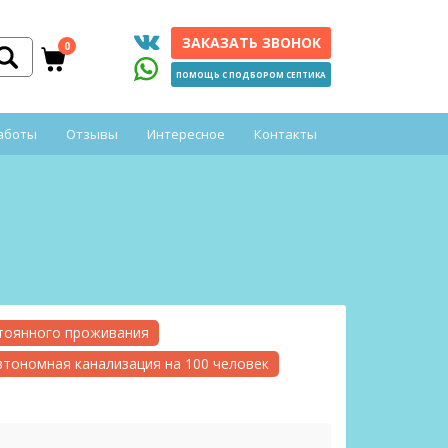
ЗАКАЗАТЬ ЗВОНОК
0
ПОМОЩЬ С ПОДБОРОМ СЕПТИКА
аботы
Отзывы
Интересное
Контакты
стоянного проживания
втономная канализация на 100 человек