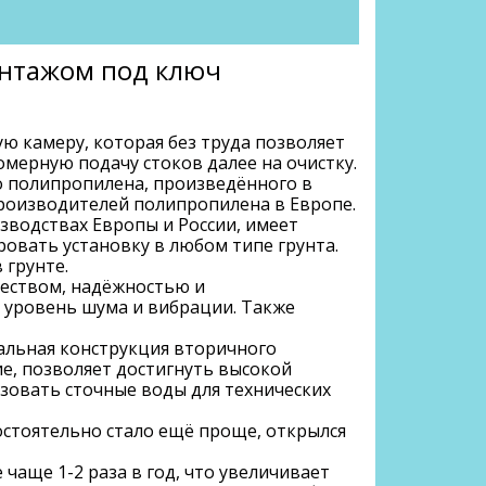
монтажом под ключ
ю камеру, которая без труда позволяет
омерную подачу стоков далее на очистку.
о полипропилена, произведённого в
производителей полипропилена в Европе.
зводствах Европы и России, имеет
овать установку в любом типе грунта.
 грунте.
еством, надёжностью и
 уровень шума и вибрации. Также
кальная конструкция вторичного
е, позволяет достигнуть высокой
ьзовать сточные воды для технических
остоятельно стало ещё проще, открылся
чаще 1-2 раза в год, что увеличивает