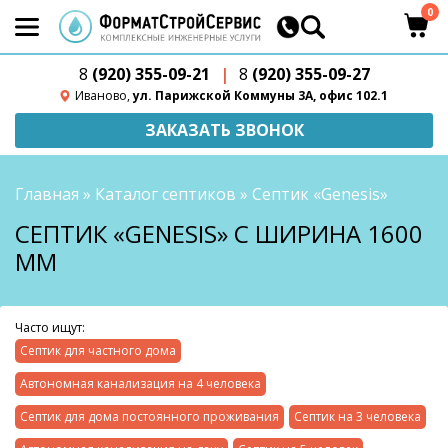
0
8
(920) 355-09-21
|
8
(920) 355-09-27
Иваново,
ул. Парижской Коммуны 3А, офис 102.1
ЗАКАЗАТЬ ЗВОНОК
Главная
»
Каталог септиков
»
Септик «Genesis»
СЕПТИК «GENESIS» С ШИРИНА 1600
ММ
Часто ищут:
Септик для частного дома
Автономная канализация на 4 человека
Септик для дома постоянного проживания
Септик на 3 человека