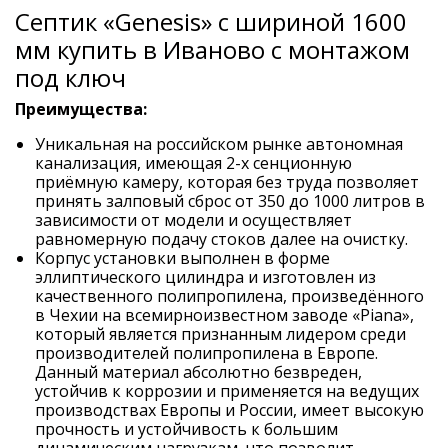
Септик «Genesis» с шириной 1600
мм купить в Иваново с монтажом
под ключ
Преимущества:
Уникальная на российском рынке автономная
канализация, имеющая 2-х сенционную
приёмную камеру, которая без труда позволяет
принять залповый сброс от 350 до 1000 литров в
зависимости от модели и осуществляет
равномерную подачу стоков далее на очистку.
Корпус установки выполнен в форме
эллиптического цилиндра и изготовлен из
качественного полипропилена, произведённого
в Чехии на всемирноизвестном заводе «Piana»,
который является признанным лидером среди
производителей полипропилена в Европе.
Данный материал абсолютно безвреден,
устойчив к коррозии и применяется на ведущих
производствах Европы и России, имеет высокую
прочность и устойчивость к большим
динамическим нагрузкам, что позволит