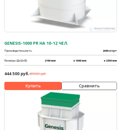
GENESIS-1000 PR НА 10-12 ЧЕЛ.
Производительность:
2600 л/сут
Размеры (ДхШхВ):
2100 мм
x 1600 мм
x 2350 мм
444 500 руб.
489000 руб.
Сравнить