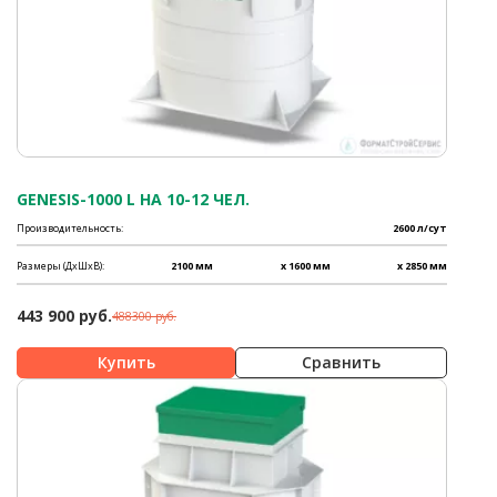
GENESIS-1000 L НА 10-12 ЧЕЛ.
Производительность:
2600 л/сут
Размеры (ДхШхВ):
2100 мм
x 1600 мм
x 2850 мм
443 900 руб.
488300 руб.
Сравнить