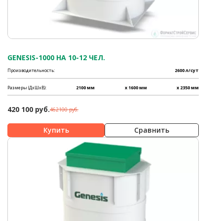
GENESIS-1000 НА 10-12 ЧЕЛ.
Производительность:
2600 л/сут
Размеры (ДхШхВ):
2100 мм
x 1600 мм
x 2350 мм
420 100 руб.
462100 руб.
Сравнить