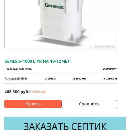
GENESIS-1000 L PR НА 10-12 ЧЕЛ.
Производительность:
2600 л/сут
Размеры (ДхШхВ):
2100 мм
x 1600 мм
x 2850 мм
468 300 руб.
515200 руб.
Сравнить
ЗАКАЗАТЬ СЕПТИК