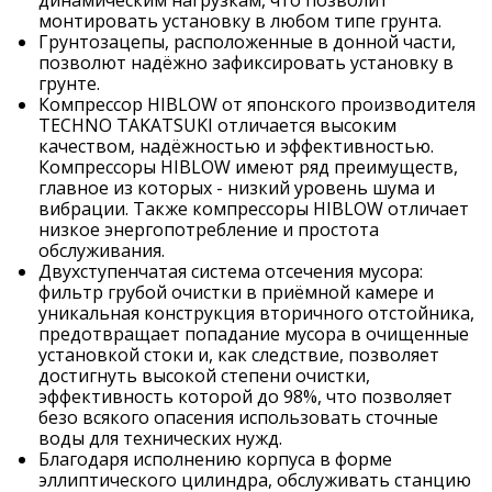
монтировать установку в любом типе грунта.
Грунтозацепы, расположенные в донной части,
позволют надёжно зафиксировать установку в
грунте.
Компрессор HIBLOW от японского производителя
TECHNO TAKATSUKI отличается высоким
качеством, надёжностью и эффективностью.
Компрессоры HIBLOW имеют ряд преимуществ,
главное из которых - низкий уровень шума и
вибрации. Также компрессоры HIBLOW отличает
низкое энергопотребление и простота
обслуживания.
Двухступенчатая система отсечения мусора:
фильтр грубой очистки в приёмной камере и
уникальная конструкция вторичного отстойника,
предотвращает попадание мусора в очищенные
установкой стоки и, как следствие, позволяет
достигнуть высокой степени очистки,
эффективность которой до 98%, что позволяет
безо всякого опасения использовать сточные
воды для технических нужд.
Благодаря исполнению корпуса в форме
эллиптического цилиндра, обслуживать станцию