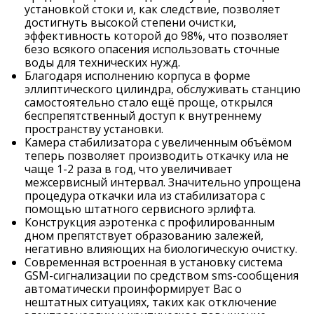
установкой стоки и, как следствие, позволяет
достигнуть высокой степени очистки,
эффективность которой до 98%, что позволяет
безо всякого опасения использовать сточные
воды для технических нужд.
Благодаря исполнению корпуса в форме
эллиптического цилиндра, обслуживать станцию
самостоятельно стало ещё проще, открылся
беспрепятственный доступ к внутреннему
пространству установки.
Камера стабилизатора с увеличенным объёмом
теперь позволяет производить откачку ила не
чаще 1-2 раза в год, что увеличивает
межсервисный интервал. Значительно упрощена
процедура откачки ила из стабилизатора с
помощью штатного сервисного эрлифта.
Конструкция аэротенка с профилированным
дном препятствует образованию залежей,
негативно влияющих на биологическую очистку.
Современная встроенная в установку система
GSM-сигнализации по средством sms-сообщения
автоматически проинформирует Вас о
нештатных ситуациях, таких как отключение