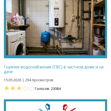
Горячее водоснабжение (ГВС) в частном доме и на
даче
15.05.2026 | 294 просмотров
Голосов: 23084