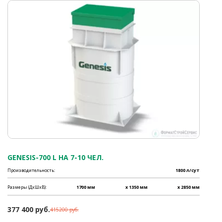
GENESIS-700 L НА 7-10 ЧЕЛ.
Производительность:
1800 л/сут
Размеры (ДхШхВ):
1700 мм
x 1350 мм
x 2850 мм
377 400 руб.
415200 руб.