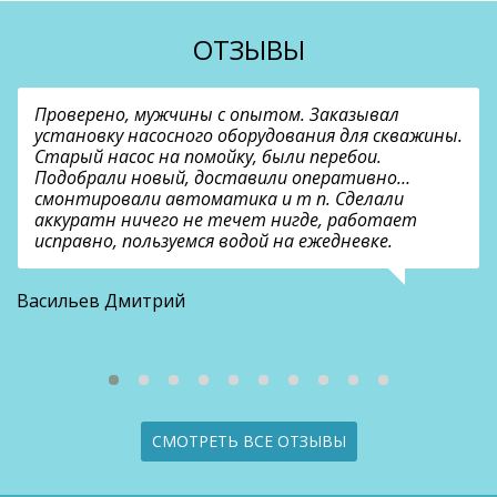
ОТЗЫВЫ
Проверено, мужчины с опытом. Заказывал
установку насосного оборудования для скважины.
Старый насос на помойку, были перебои.
Подобрали новый, доставили оперативно…
смонтировали автоматика и т п. Сделали
аккуратн ничего не течет нигде, работает
исправно, пользуемся водой на ежедневке.
О
Васильев Дмитрий
СМОТРЕТЬ ВСЕ ОТЗЫВЫ