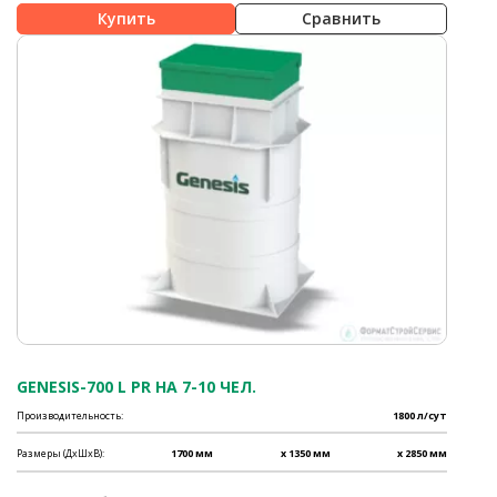
Сравнить
GENESIS-700 L PR НА 7-10 ЧЕЛ.
Производительность:
1800 л/сут
Размеры (ДхШхВ):
1700 мм
x 1350 мм
x 2850 мм