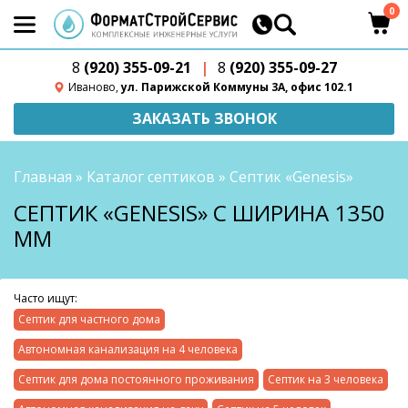
0
8
(920) 355-09-21
|
8
(920) 355-09-27
Иваново,
ул. Парижской Коммуны 3А, офис 102.1
ЗАКАЗАТЬ ЗВОНОК
Главная
»
Каталог септиков
»
Септик «Genesis»
СЕПТИК «GENESIS» С ШИРИНА 1350
ММ
Часто ищут:
Септик для частного дома
Автономная канализация на 4 человека
Септик для дома постоянного проживания
Септик на 3 человека