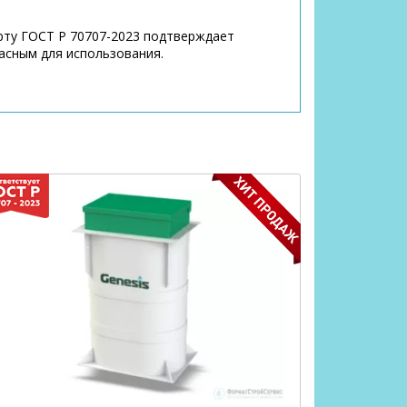
рту ГОСТ Р 70707-2023 подтверждает
асным для использования.