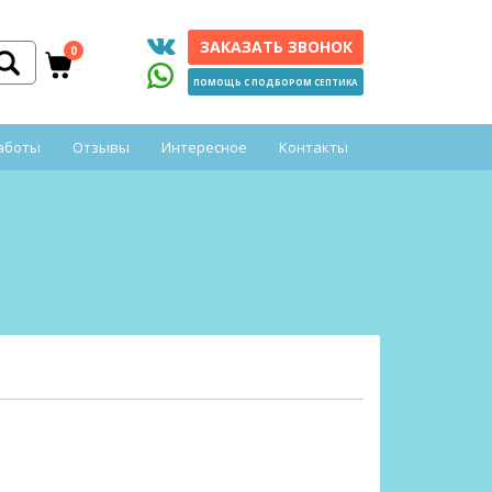
ЗАКАЗАТЬ ЗВОНОК
0
ПОМОЩЬ С ПОДБОРОМ СЕПТИКА
аботы
Отзывы
Интересное
Контакты