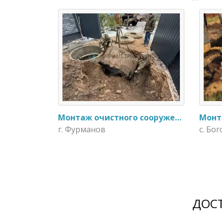
Монтаж очистного сооружения Тверь - 1.1ПН в загородном доме
г. Фурманов
с. Бо
ДОСТ