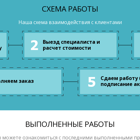
СХЕМА РАБОТЫ
Наша схема взаимодействия с клиентами
Выезд специалиста и
у
расчет стоимости
Сдаем работу 
лняем заказ
подписание ак
ВЫПОЛНЕННЫЕ РАБОТЫ
ы можете ознакомиться с последними выполненными п