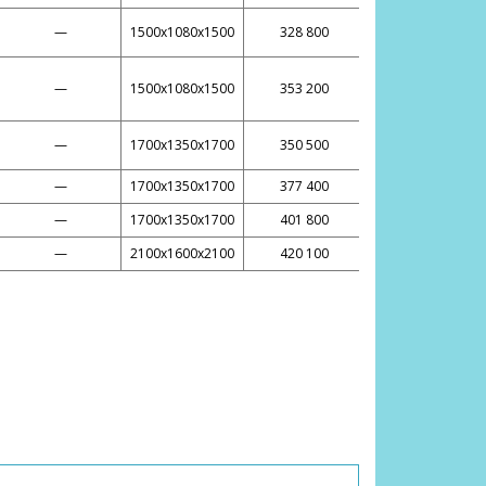
—
1500х1080х1500
328 800
—
1500х1080х1500
353 200
—
1700х1350х1700
350 500
—
1700х1350х1700
377 400
—
1700х1350х1700
401 800
—
2100х1600х2100
420 100