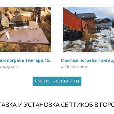
Монтаж погреба Тингард 1500
городское
д. Песочнево
СМОТРЕТЬ ВСЕ РАБОТЫ
АВКА И УСТАНОВКА СЕПТИКОВ В ГОР