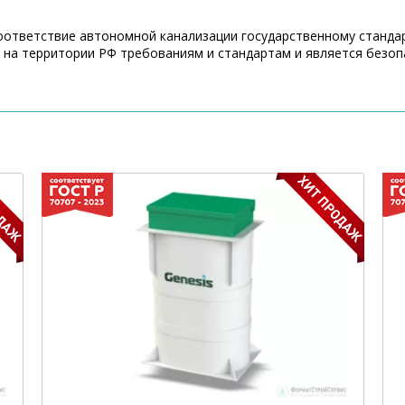
Соответствие автономной канализации государственному станда
на территории РФ требованиям и стандартам и является безоп