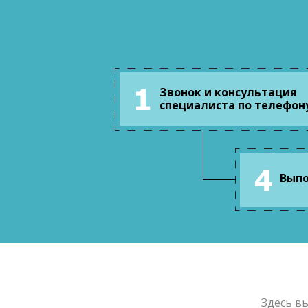
Звонок и консультация
специалиста по телефон
Выпо
Здесь в