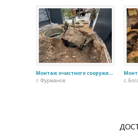
Монтаж очистного сооружения Тверь - 1.1ПН в загородном доме
г. Фурманов
с. Бо
ДОСТ