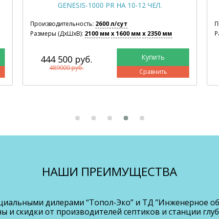
GENESIS-1000 PR НА 10-12 ЧЕЛ.
Производительность:
2600 л/сут
П
Размеры (ДхШхВ):
2100 мм
x 1600 мм
x 2350 мм
Р
444 500 руб.
489000 руб.
Сравнить
НАШИ ПРЕИМУЩЕСТВА
циальными дилерами “Топол-Эко” и ТД ”Инженерное об
 и скидки от производителей септиков и станции глуб