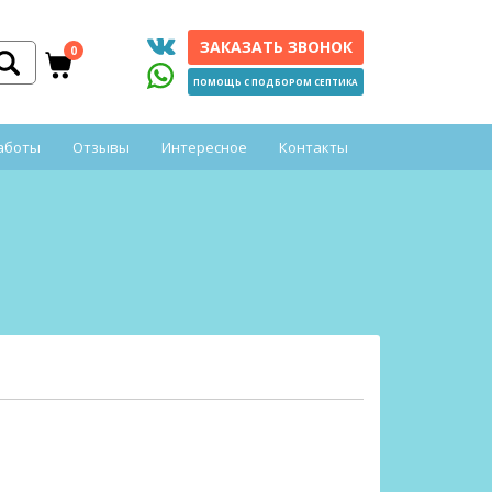
ЗАКАЗАТЬ ЗВОНОК
0
ПОМОЩЬ С ПОДБОРОМ СЕПТИКА
аботы
Отзывы
Интересное
Контакты