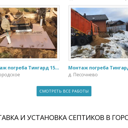
Монтаж погреба Тингард 1500
городское
д. Песочнево
СМОТРЕТЬ ВСЕ РАБОТЫ
АВКА И УСТАНОВКА СЕПТИКОВ В ГОР