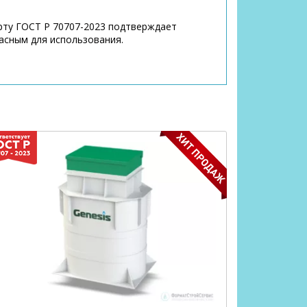
рту ГОСТ Р 70707-2023 подтверждает
асным для использования.