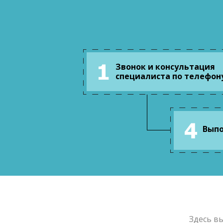
Звонок и консультация
специалиста по телефон
Выпо
Здесь в