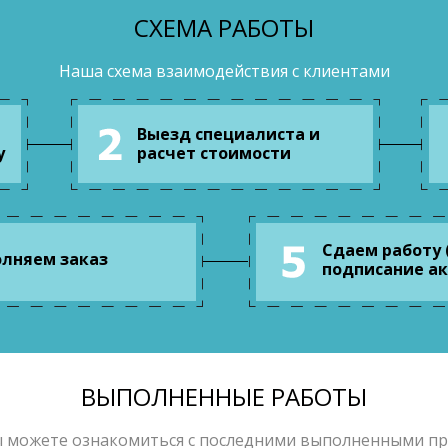
СХЕМА РАБОТЫ
Наша схема взаимодействия с клиентами
Выезд специалиста и
у
расчет стоимости
Сдаем работу 
лняем заказ
подписание ак
ВЫПОЛНЕННЫЕ РАБОТЫ
ы можете ознакомиться с последними выполненными п