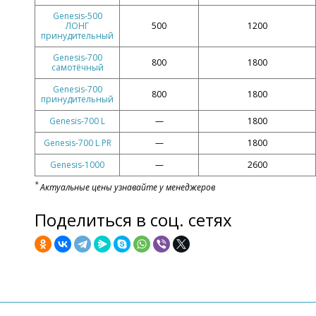
Genesis-500
ЛОНГ
500
1200
принудительный
Genesis-700
800
1800
самотёчный
Genesis-700
800
1800
принудительный
Genesis-700 L
—
1800
Genesis-700 L PR
—
1800
Genesis-1000
—
2600
*
Актуальные цены узнавайте у менеджеров
Поделиться в соц. сетях