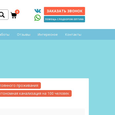
ЗАКАЗАТЬ ЗВОНОК
0
ПОМОЩЬ С ПОДБОРОМ СЕПТИКА
аботы
Отзывы
Интересное
Контакты
стоянного проживания
втономная канализация на 100 человек