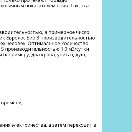
логичным показателем почв. Так, эта
зводительностью, а примерное число
птик Евролос Био 3 производительностью
трех человек. Оптимальное количество
ио 5 производительностью 1,0 м3/сутки
 (к примеру, два крана, унитаз, душ,
 времени;
ния электричества, а затем переходит в