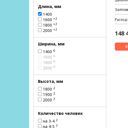
Длина, мм
Залпов
1400
+2
1600
Расход 
+2
1800
+2
2000
148 
Ширина, мм
6
1400
0
1600
0
1800
0
2000
Высота, мм
2
1800
2
1900
2
2000
Количество человек
2
на 3-4
2
на 4-5