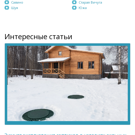
Савино
Старая Вичуга
Шуя
Южа
Интересные статьи