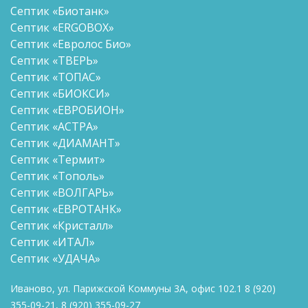
Септик «Биотанк»
Септик «ERGOBOX»
Септик «Евролос Био»
Септик «ТВЕРЬ»
Септик «ТОПАС»
Септик «БИОКСИ»
Септик «ЕВРОБИОН»
Септик «АСТРА»
Септик «ДИАМАНТ»
Септик «Термит»
Септик «Тополь»
Септик «ВОЛГАРЬ»
Септик «ЕВРОТАНК»
Септик «Кристалл»
Септик «ИТАЛ»
Септик «УДАЧА»
Иваново, ул. Парижской Коммуны 3А, офис 102.1
8
(920)
355-09-21
,
8
(920) 355-09-27