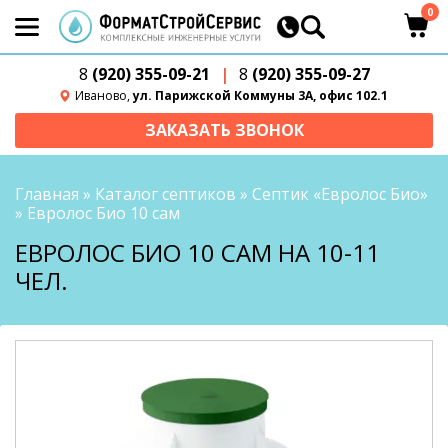
0
8
(920) 355-09-21
|
8
(920) 355-09-27
Иваново,
ул. Парижской Коммуны 3А, офис 102.1
ЗАКАЗАТЬ ЗВОНОК
Главная
»
Каталог септиков
»
Септик «Евролос Био»
»
Евролос Био 10 сам
ЕВРОЛОС БИО 10 САМ НА 10-11
ЧЕЛ.