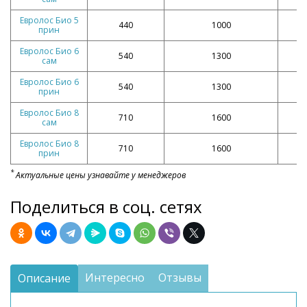
Евролос Био 5
440
1000
прин
Евролос Био 6
540
1300
сам
Евролос Био 6
540
1300
прин
Евролос Био 8
710
1600
сам
Евролос Био 8
710
1600
прин
*
Актуальные цены узнавайте у менеджеров
Поделиться в соц. сетях
Интересно
Отзывы
Описание