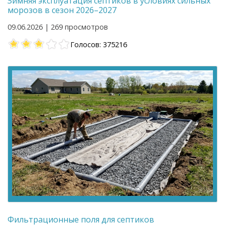
Зимняя эксплуатация септиков в условиях сильных
морозов в сезон 2026–2027
09.06.2026 | 269 просмотров
Голосов: 375216
Фильтрационные поля для септиков