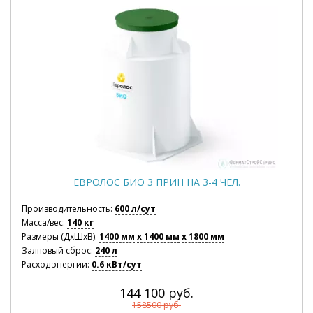
ЕВРОЛОС БИО 3 ПРИН НА 3-4 ЧЕЛ.
Производительность:
600 л/сут
Масса/вес:
140 кг
Размеры (ДхШхВ):
1400 мм
x 1400 мм
x 1800 мм
Залповый сброс:
240 л
Расход энергии:
0.6 кВт/сут
144 100 руб.
158500 руб.