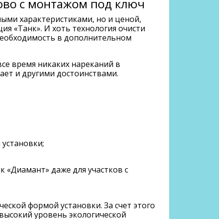
ово с монтажом под ключ
ыми характеристиками, но и ценой,
ия «Танк». И хоть технология очисти
 необходимость в дополнительном
все время никаких нареканий в
ает и другими достоинствами.
 установки;
 «Диамант» даже для участков с
еской формой установки. За счет этого
я высокий уровень экологической