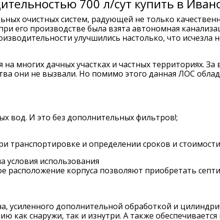
ительностью 700 л/сут купить в Иван
ьных очистных систем, радующей не только качественн
 при его производстве была взята автономная канализац
роизводительности улучшились настолько, что исчезла
 на многих дачных участках и частных территориях. За 
ва они не вызвали. Но помимо этого данная ЛОС облад
ых вод. И это без дополнительных фильтров!;
ри транспортировке и определении сроков и стоимости
а условия использования
е расположение корпуса позволяют приобретать септик
а, усиленного дополнительной обработкой и цилиндрич
ию как снаружи, так и изнутри. А также обеспечиваетс