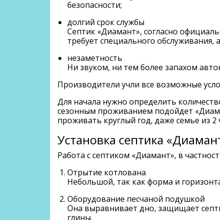
безопасности;
долгий срок службы
Септик «Диамант», согласно официальн
требует специального обслуживания, 
незаметность
Ни звуком, ни тем более запахом авто
Производители учли все возможные усло
Для начала нужно определить количеств
сезонным проживанием подойдет «Диама
проживать круглый год, даже семье из 2
Установка септика «Диаман
Работа с септиком «Диамант», в частност
Отрытие котлована
Небольшой, так как форма и горизонт
Оборудование песчаной подушкой
Она выравнивает дно, защищает септи
глины.