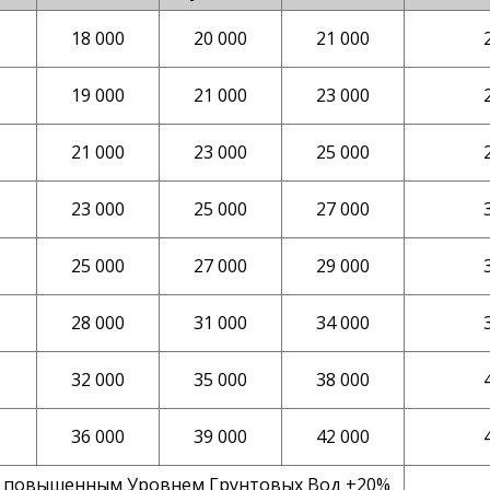
18 000
20 000
21 000
19 000
21 000
23 000
21 000
23 000
25 000
23 000
25 000
27 000
25 000
27 000
29 000
28 000
31 000
34 000
32 000
35 000
38 000
36 000
39 000
42 000
 с повышенным Уровнем Грунтовых Вод +20%