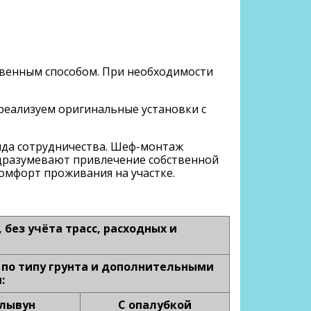
твенным способом. При необходимости
реализуем оригинальные установки с
вида сотрудничества. Шеф-монтаж
одразумевают привлечение собственной
омфорт проживания на участке.
без учёта трасс, расходных и
 по типу грунта и дополнительными
:
лывун
С опалубкой