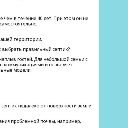
 чем в течение 40 лет. При этом он не
 самостоятельно;
 вашей территории.
к выбрать правильный септик?
аплыв гостей. Для небольшой семьи с
ан коммуникациями и позволяет
льные модели.
 септик недалеко от поверхности земли.
вания проблемной почвы, например,