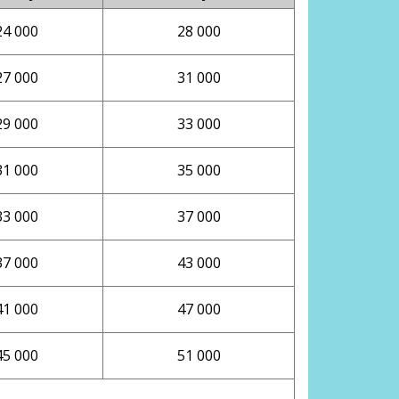
24 000
28 000
27 000
31 000
29 000
33 000
31 000
35 000
33 000
37 000
37 000
43 000
41 000
47 000
45 000
51 000