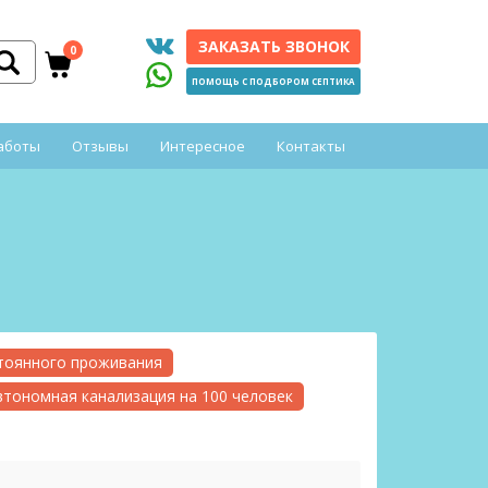
ЗАКАЗАТЬ ЗВОНОК
0
ПОМОЩЬ С ПОДБОРОМ СЕПТИКА
аботы
Отзывы
Интересное
Контакты
стоянного проживания
втономная канализация на 100 человек