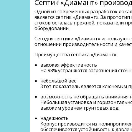
Септик «Диамант» производ
Одной из современных разработок локал
является септик «Диамант». За прототип
стоков осталась прежней, показатели п
оборудовании.
Сегодня септики «Диамант» используются
отношении производительности и качест
Преимущества септика «Диамант»:
высокая эффективность
На 98% устраняются загрязнения сточн
небольшой вес
Этот показатель является ключевым п
возможность не обращать внимания н
Небольшая установка и горизонтально
высоким уровнем грунтовых вод;
надежность
Корпус производится из полипропилен
обеспечивается устойчивость к давлен