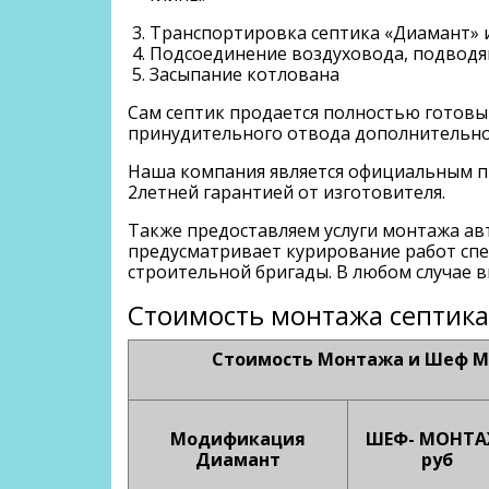
Транспортировка септика «Диамант» и
Подсоединение воздуховода, подводя
Засыпание котлована
Сам септик продается полностью готовы
принудительного отвода дополнительно
Наша компания является официальным п
2летней гарантией от изготовителя.
Также предоставляем услуги монтажа ав
предусматривает курирование работ спе
строительной бригады. В любом случае 
Стоимость монтажа септика
Стоимость Монтажа и Шеф Мон
Модификация
ШЕФ- МОНТА
Диамант
руб