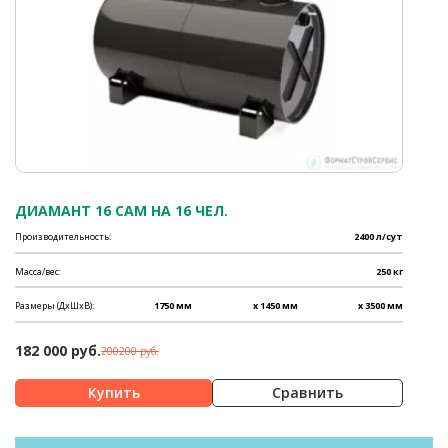
ДИАМАНТ 16 САМ НА 16 ЧЕЛ.
Производительность:
2400 л/сут
Масса/вес:
250 кг
Размеры (ДхШхВ):
1750 мм
x 1450 мм
x 3500 мм
182 000 руб.
200200 руб.
Сравнить