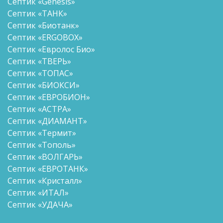
Септик «Genesis»
Септик «ТАНК»
Септик «Биотанк»
Септик «ERGOBOX»
Септик «Евролос Био»
Септик «ТВЕРЬ»
Септик «ТОПАС»
Септик «БИОКСИ»
Септик «ЕВРОБИОН»
Септик «АСТРА»
Септик «ДИАМАНТ»
Септик «Термит»
Септик «Тополь»
Септик «ВОЛГАРЬ»
Септик «ЕВРОТАНК»
Септик «Кристалл»
Септик «ИТАЛ»
Септик «УДАЧА»