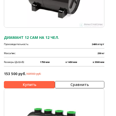
ДИАМАНТ 12 САМ НА 12 ЧЕЛ.
Производительность:
2400 л/сут
Масса/вес:
250 кг
Размеры (ДхШхВ):
1750 мм
x 1450 мм
x 3500 мм
153 500 руб.
168900 руб.
Сравнить