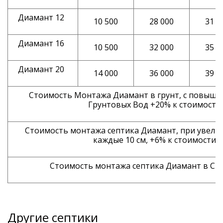
Диамант 12
10 500
28 000
31 0
Диамант 16
10 500
32 000
35 0
Диамант 20
14 000
36 000
39 0
Стоимость Монтажа Диамант в грунт, с повыш
Грунтовых Вод +20% к стоимости
Стоимость монтажа септика Диамант, при увели
каждые 10 см, +6% к стоимости
Стоимость монтажа септика Диамант в Ст
Другие септики