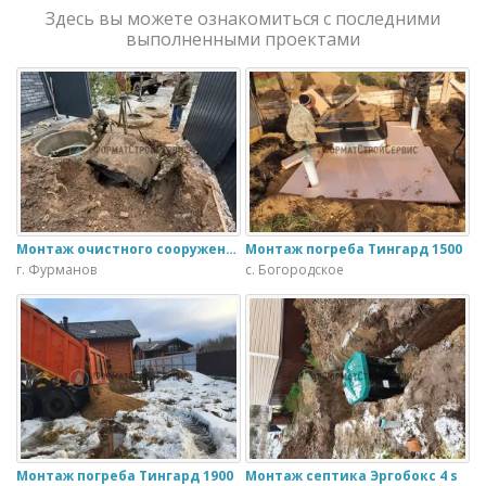
Здесь вы можете ознакомиться с последними
выполненными проектами
Монтаж очистного сооружения Тверь - 1.1ПН в загородном доме
Монтаж погреба Тингард 1500
г. Фурманов
с. Богородское
Монтаж погреба Тингард 1900
Монтаж септика Эргобокс 4 s