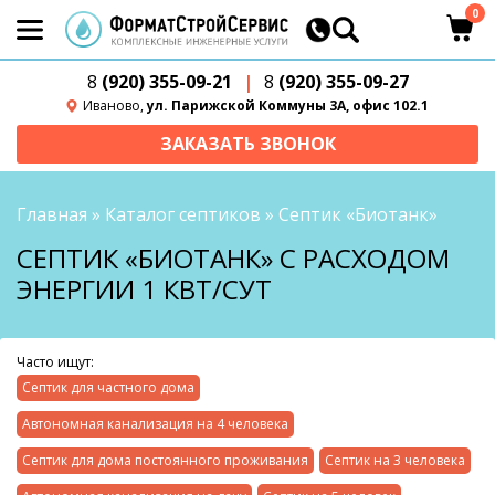
0
8
(920) 355-09-21
|
8
(920) 355-09-27
Иваново,
ул. Парижской Коммуны 3А, офис 102.1
ЗАКАЗАТЬ ЗВОНОК
Главная
»
Каталог септиков
»
Септик «Биотанк»
СЕПТИК «БИОТАНК» С РАСХОДОМ
ЭНЕРГИИ 1 КВТ/СУТ
Часто ищут:
Септик для частного дома
Автономная канализация на 4 человека
Септик для дома постоянного проживания
Септик на 3 человека