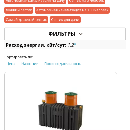
Автономная канализация на дачу
Септик на 5 человек
Лучший септик
Автономная канализация на 100 человек
Самый дешевый септик
Септик для дачи
ФИЛЬТРЫ
x
Расход энергии, кВт/сут:
1.2
Сортировать по:
Цена
Название
Производительность