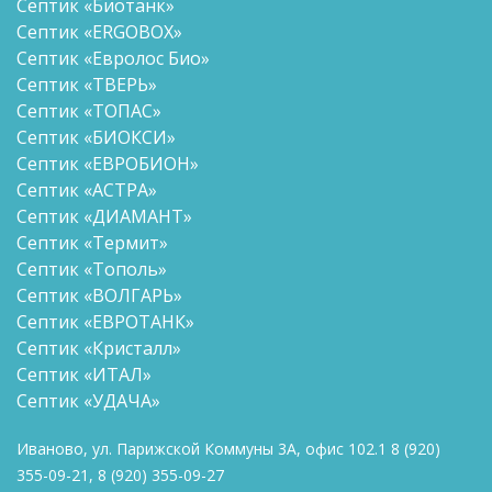
Септик «Биотанк»
Септик «ERGOBOX»
Септик «Евролос Био»
Септик «ТВЕРЬ»
Септик «ТОПАС»
Септик «БИОКСИ»
Септик «ЕВРОБИОН»
Септик «АСТРА»
Септик «ДИАМАНТ»
Септик «Термит»
Септик «Тополь»
Септик «ВОЛГАРЬ»
Септик «ЕВРОТАНК»
Септик «Кристалл»
Септик «ИТАЛ»
Септик «УДАЧА»
Иваново, ул. Парижской Коммуны 3А, офис 102.1
8
(920)
355-09-21
,
8
(920) 355-09-27