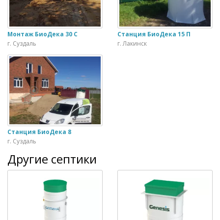
Монтаж БиоДека 30 С
Станция БиоДека 15 П
г. Суздаль
г. Лакинск
Станция БиоДека 8
г. Суздаль
Другие септики