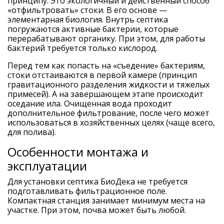
принципу. Это экологичный и действенный способ
«отфильтровать» стоки. В его основе —
элементарная биология. Внутрь септика
погружаются активные бактерии, которые
перерабатывают органику. При этом, для работы
бактерий требуется только кислород.
Перед тем как попасть на «съедение» бактериям,
стоки отстаиваются в первой камере (принцип
гравитационного разделения жидкости и тяжелых
примесей). А на завершающем этапе происходит
оседание ила. Очищенная вода проходит
дополнительное фильтрование, после чего может
использоваться в хозяйственных целях (чаще всего,
для полива).
Особенности монтажа и
эксплуатации
Для установки септика БиоДека не требуется
подготавливать фильтрационное поле.
Компактная станция занимает минимум места на
участке. При этом, почва может быть любой.