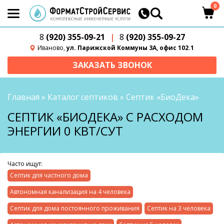
0
8
(920) 355-09-21
|
8
(920) 355-09-27
Иваново,
ул. Парижской Коммуны 3А, офис 102.1
ЗАКАЗАТЬ ЗВОНОК
Главная
»
Каталог септиков
»
Септик «БиоДека»
СЕПТИК «БИОДЕКА» С РАСХОДОМ
ЭНЕРГИИ 0 КВТ/СУТ
Часто ищут:
Септик для частного дома
Автономная канализация на 4 человека
Септик для дома постоянного проживания
Септик на 3 человека