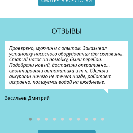
СМОТРЕТЬ ВСЕ СТАТЬИ
ОТЗЫВЫ
Проверено, мужчины с опытом. Заказывал
установку насосного оборудования для скважины.
Старый насос на помойку, были перебои.
Подобрали новый, доставили оперативно…
смонтировали автоматика и т п. Сделали
аккуратн ничего не течет нигде, работает
исправно, пользуемся водой на ежедневке.
О
Васильев Дмитрий