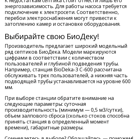
К недостаткам септика стоит отнести лишь его
энергозависимость. Для работы насоса требуется
подключение к электросети. Соответственно,
перебои электроснабжения могут привести к
затоплению камер и остановке оборудования.
Выбирайте свою БиоДеку!
Производитель предлагает широкий модельный
ряд септиков БиоДека. Модели маркируются
цифрами в соответствии с количеством
пользователей и глубиной подведения трубы.
Например, станция BioDeka-3 C-600 рассчитана
обслуживать трех пользователей, а нижняя часть
подводящей трубы устанавливается на уровне 600
мм.
При выборе станции обратите внимание на
следующие параметры: суточная
производительность (минимум — 0,5 м3/сутки),
объем залпового сброса (сколько стоков способна
принять станция в определенный момент
времени), габаритные размеры.
Сомневаетесь в выборе? Обращайтесь — поможем!