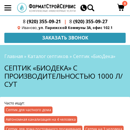
0
8
(920) 355-09-21
|
8
(920) 355-09-27
Иваново,
ул. Парижской Коммуны 3А, офис 102.1
ЗАКАЗАТЬ ЗВОНОК
Главная
»
Каталог септиков
»
Септик «БиоДека»
СЕПТИК «БИОДЕКА» С
ПРОИЗВОДИТЕЛЬНОСТЬЮ 1000 Л/
СУТ
Часто ищут:
Септик для частного дома
Автономная канализация на 4 человека
Септик для дома постоянного проживания
Септик на 3 человека