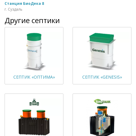
Станция БиоДека 8
г. Суздаль
Другие септики
СЕПТИК «ОПТИМА»
СЕПТИК «GENESIS»