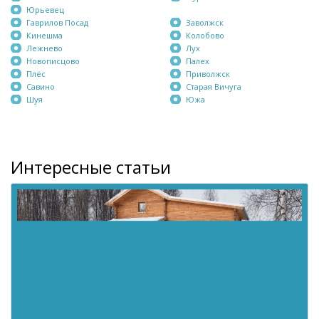
Юрьевец
Гаврилов Посад
Заволжск
Кинешма
Колобово
Лежнево
Лух
Новописцово
Палех
Плёс
Приволжск
Савино
Старая Вичуга
Шуя
Южа
Интересные статьи