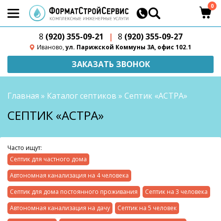
0
8
(920) 355-09-21
|
8
(920) 355-09-27
Иваново,
ул. Парижской Коммуны 3А, офис 102.1
ЗАКАЗАТЬ ЗВОНОК
Главная
»
Каталог септиков
»
Септик «АСТРА»
СЕПТИК «АСТРА»
Часто ищут:
Септик для частного дома
Автономная канализация на 4 человека
Септик для дома постоянного проживания
Септик на 3 человека
Автономная канализация на дачу
Септик на 5 человек