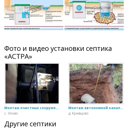
Фото и видео установки септика
«АСТРА»
Монтаж очистных сооружении Астра 4 ПР
Монтаж автономной канализации Астра 6
с. Улово
д. Кривцово
Другие септики