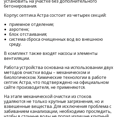
установить на участке без дополнительного
бетонирования.
Корпус септика Астра состоит из четырех секций:
приемное отделение;
аэротенк;
блок отстаивания;
система сброса очищенных вод во внешнюю
среду.
В комплект также входят насосы и элементы
вентиляции.
Работа устройства основана на использовании двух
методов очистки воды – механическом и
биологическом. Химические технологии в работе
септик Астра
, что подтверждено на
официальном
сайте
производителя, не применяются.
На этапе механической очистки из стоков
удаляются не только крупные загрязнения, но и
взвешенные вещества. Для исключения проблема с
забиванием канализации, необходимо проследить,
чтобы в сточные воды не попал излишне крупный