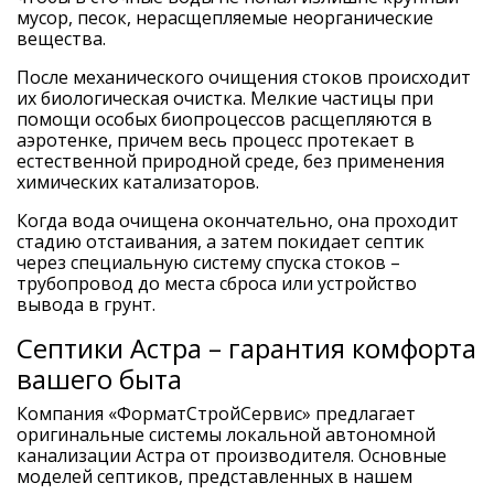
мусор, песок, нерасщепляемые неорганические
вещества.
После механического очищения стоков происходит
их биологическая очистка. Мелкие частицы при
помощи особых биопроцессов расщепляются в
аэротенке, причем весь процесс протекает в
естественной природной среде, без применения
химических катализаторов.
Когда вода очищена окончательно, она проходит
стадию отстаивания, а затем покидает септик
через специальную систему спуска стоков –
трубопровод до места сброса или устройство
вывода в грунт.
Септики Астра – гарантия комфорта
вашего быта
Компания «ФорматСтройСервис» предлагает
оригинальные системы локальной автономной
канализации Астра от производителя. Основные
моделей септиков, представленных в нашем