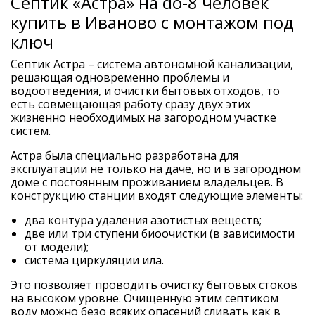
Септик «Астра» на do-8 человек
купить в Иваново с монтажом под
ключ
Септик Астра – система автономной канализации,
решающая одновременно проблемы и
водоотведения, и очистки бытовых отходов, то
есть совмещающая работу сразу двух этих
жизненно необходимых на загородном участке
систем.
Астра была специально разработана для
эксплуатации не только на даче, но и в загородном
доме с постоянным проживанием владельцев. В
конструкцию станции входят следующие элементы:
два контура удаления азотистых веществ;
две или три ступени биоочистки (в зависимости
от модели);
система циркуляции ила.
Это позволяет проводить очистку бытовых стоков
на высоком уровне. Очищенную этим септиком
воду можно безо всяких опасений сливать как в