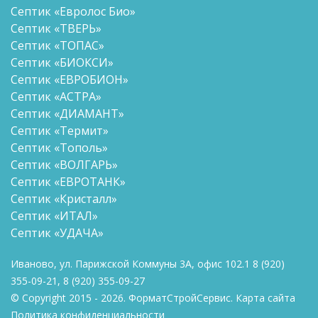
Септик «Евролос Био»
Септик «ТВЕРЬ»
Септик «ТОПАС»
Септик «БИОКСИ»
Септик «ЕВРОБИОН»
Септик «АСТРА»
Септик «ДИАМАНТ»
Септик «Термит»
Септик «Тополь»
Септик «ВОЛГАРЬ»
Септик «ЕВРОТАНК»
Септик «Кристалл»
Септик «ИТАЛ»
Септик «УДАЧА»
Иваново, ул. Парижской Коммуны 3А, офис 102.1
8
(920)
355-09-21
,
8
(920) 355-09-27
© Copyright 2015 - 2026. ФорматСтройСервис.
Карта сайта
Политика конфиденциальности