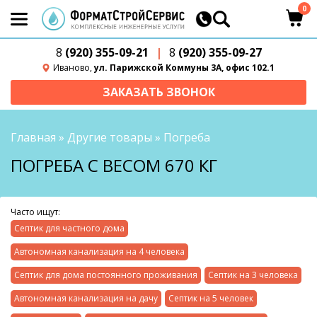
0
8
(920) 355-09-21
|
8
(920) 355-09-27
Иваново,
ул. Парижской Коммуны 3А, офис 102.1
ЗАКАЗАТЬ ЗВОНОК
Главная
»
Другие товары
»
Погреба
ПОГРЕБА С ВЕСОМ 670 КГ
Часто ищут:
Септик для частного дома
Автономная канализация на 4 человека
Септик для дома постоянного проживания
Септик на 3 человека
Автономная канализация на дачу
Септик на 5 человек