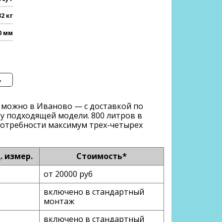
32 кг
0 мм
ь
 можно
в Иваново
— с доставкой по
ру подходящей модели. 800 литров в
потребности максимум трех-четырех
. измер.
Стоимость*
от 20000 руб
включено в стандартный
монтаж
включено в стандартный