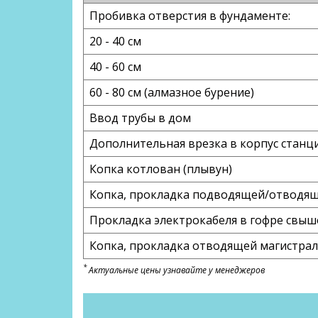
Пробивка отверстия в фундаменте:
20 - 40 см
40 - 60 см
60 - 80 см (алмазное бурение)
Ввод трубы в дом
Дополнительная врезка в корпус станци
Копка котлован (плывун)
Копка, прокладка подводящей/отводяще
Прокладка электрокабеля в гофре свыш
Копка, прокладка отводящей магистрали
*
Актуальные цены узнавайте у менеджеров