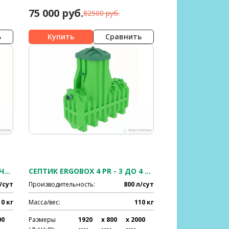
75 000 руб.
82500 руб.
ь
Сравнить
СЕПТИК ERGOBOX 4 S - 3 ДО 4 ЧЕЛ.
СЕПТИК ERGOBOX 4 PR - 3 ДО 4 ЧЕЛ.
/сут
Производительность:
800 л/сут
10 кг
Масса/вес:
110 кг
00
Размеры
1920
x 800
x 2000