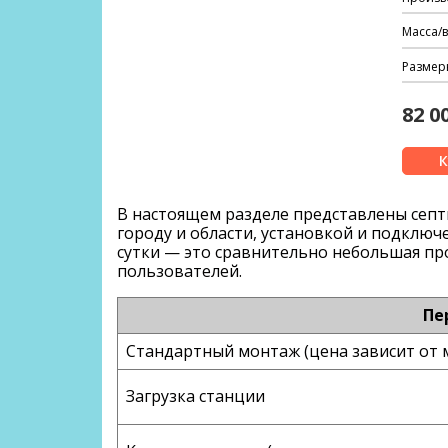
Масса/в
Размер
82 0
В настоящем разделе представлены
сеп
горо
ду и области, установкой и подключ
сутки — это сравнительно небольшая пр
пользователей.
Пе
Стандартный монтаж (цена зависит от 
Загрузка станции