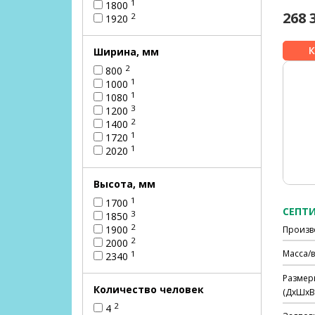
1
1800
268 
2
1920
Ширина, мм
2
800
1
1000
1
1080
3
1200
2
1400
1
1720
1
2020
Высота, мм
1
1700
СЕПТИ
3
1850
2
1900
Произв
2
2000
Масса/в
1
2340
Размер
Количество человек
(ДхШхВ)
2
4