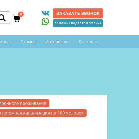
ЗАКАЗАТЬ ЗВОНОК
0
ПОМОЩЬ С ПОДБОРОМ СЕПТИКА
аботы
Отзывы
Интересное
Контакты
стоянного проживания
втономная канализация на 100 человек