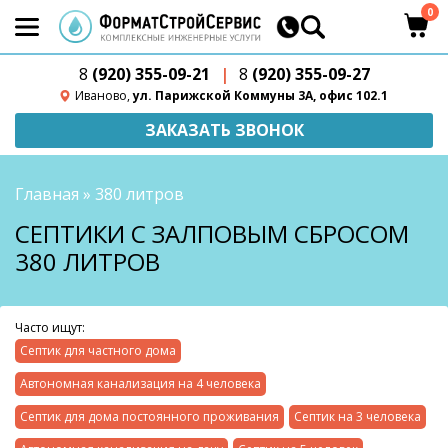
0
8
(920) 355-09-21
|
8
(920) 355-09-27
Иваново,
ул. Парижской Коммуны 3А, офис 102.1
ЗАКАЗАТЬ ЗВОНОК
Главная
»
380 литров
СЕПТИКИ С ЗАЛПОВЫМ СБРОСОМ
380 ЛИТРОВ
Часто ищут:
Септик для частного дома
Автономная канализация на 4 человека
Септик для дома постоянного проживания
Септик на 3 человека