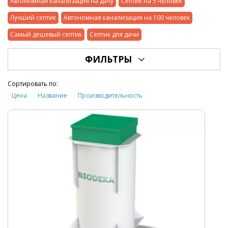
Автономная канализация на дачу
Септик на 5 человек
Лучший септик
Автономная канализация на 100 человек
Самый дешевый септик
Септик для дачи
ФИЛЬТРЫ
Сортировать по:
Цена
Название
Производительность