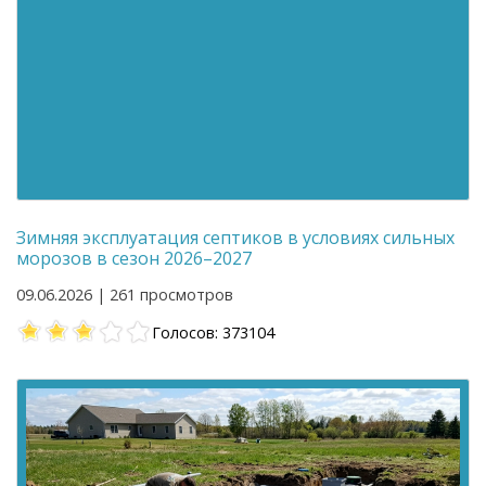
Зимняя эксплуатация септиков в условиях сильных
морозов в сезон 2026–2027
09.06.2026 | 261 просмотров
Голосов: 373104