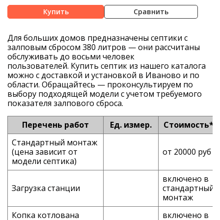
Сравнить
Для больших домов предназначены
септики с
залповым сбросом
380
литров
— они рассчитаны
обслуживать до восьми человек
пользователей.
К
упить
септик из нашего каталога
можно с доставкой и установкой
в Иваново
и по
области. Обращайтесь — проконсультируем по
выбору подходящей модели с учетом требуемого
показателя залпового сброса.
Перечень работ
Ед. измер.
Стоимость*
Стандартный монтаж
(цена зависит от
от 20000 руб
модели септика)
включено в
Загрузка станции
стандартный
монтаж
Копка котлована
включено в