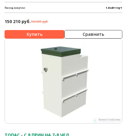
Расход энергии:
1.8 кВт/сут
150 210 руб.
165300 руб.
Сравнить
ТОПАС - C 8 ПРИН НА 7-8 ЧЕЛ.