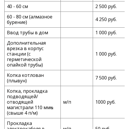
40 - 60 см
2 500 руб.
60 - 80 см (алмазное
4 250 руб.
бурение)
Ввод трубы в дом
1 000 руб.
Дополнительная
врезка в корпус
станции (с
1 000 руб.
герметической
опайкой трубы)
Копка котлован
7 500 руб.
(плывун)
Копка, прокладка
подводящей/
отводящей
м/п
1000 руб.
магистрали 110 ммᴓ
(свыше 4 п/м)
Прокладка
электрокабеля в
м/п
50 руб.