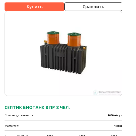
Сравнить
СЕПТИК БИОТАНК 8 ПР 8 ЧЕЛ.
Производительность:
1600 л/сут
Масса/вес:
150 кг