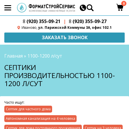
0
8
(920) 355-09-21
|
8
(920) 355-09-27
Иваново,
ул. Парижской Коммуны 3А, офис 102.1
ЗАКАЗАТЬ ЗВОНОК
Главная
»
1100-1200 л/сут
СЕПТИКИ
ПРОИЗВОДИТЕЛЬНОСТЬЮ 1100-
1200 Л/СУТ
Часто ищут:
Септик для частного дома
Автономная канализация на 4 человека
Септик для дома постоянного проживания
Септик на 3 человека