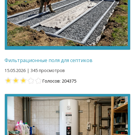
Фильтрационные поля для септиков
15.05.2026 | 345 просмотров
Голосов: 204375