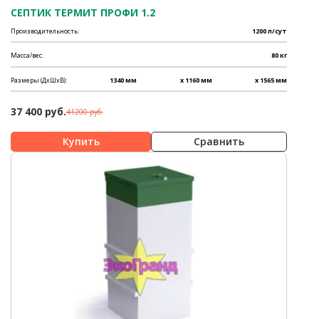
СЕПТИК ТЕРМИТ ПРОФИ 1.2
Производительность:
1200 л/сут
Масса/вес:
80 кг
Размеры (ДхШхВ):
1340 мм
x 1160 мм
x 1565 мм
37 400 руб.
41200 руб.
Сравнить