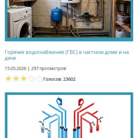
Горячее водоснабжение (ГВС) в частном доме и на
даче
15.05.2026 | 297 просмотров
Голосов: 23602