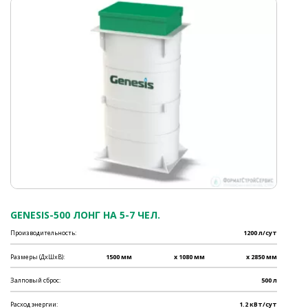
GENESIS-500 ЛОНГ НА 5-7 ЧЕЛ.
Производительность:
1200 л/сут
Размеры (ДхШхВ):
1500 мм
x 1080 мм
x 2850 мм
Залповый сброс:
500 л
Расход энергии:
1.2 кВт/сут