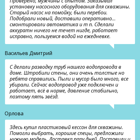
Проверено, мужчины с опытом. Заказывал
установку насосного оборудования для скважины.
Старый насос на помойку, были перебои.
Подобрали новый, доставили оперативно…
смонтировали автоматика и т п. Сделали
аккуратн ничего не течет нигде, работает
исправно, пользуемся водой на ежедневке.
Васильев Дмитрий
С делали разводку труб нашего водопровода в
доме. Штробили стены, они очень толстые но
ребята справились. Пыли и мусор было много, все
убирали. Сейчас водопровод уже подключен и
работает, всё в норме, давление стабильно,
поэтому пять звёзд.
Орлова
Здесь купил пластиковый кессон для скважины.
Помогли выбрать, хорошие спецы, предложили
нужную модель. Доставка пару дней. Поставили и