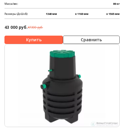
Масса/вес:
80 кг
Размеры (ДхШхВ):
1340 мм
x 1160 мм
x 1565 мм
43 000 руб.
47300 руб.
Сравнить