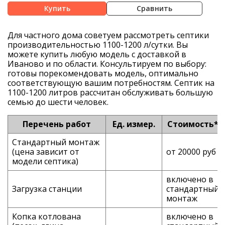
Сравнить
Для частного дома советуем рассмотреть
септики
производительностью
1100-1200
л/сутки
. Вы
можете
купить
любую модель с доставкой
в
Иваново
и по области.
Консультируем по выбору:
готовы порекомендовать модель, оптимально
соответствующую вашим потребностям. Септик на
1100-1200 литров рассчитан обслуживать большую
семью до шести человек.
Перечень работ
Ед. измер.
Стоимость*
Стандартный монтаж
(цена зависит от
от 20000 руб
модели септика)
включено в
Загрузка станции
стандартный
монтаж
Копка котлована
включено в