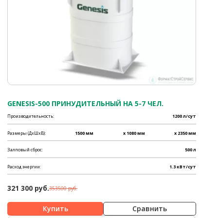
GENESIS-500 ПРИНУДИТЕЛЬНЫЙ НА 5-7 ЧЕЛ.
Производительность:
1200 л/сут
Размеры (ДхШхВ):
1500 мм
x 1080 мм
x 2350 мм
Залповый сброс:
500 л
Расход энергии:
1.3 кВт/сут
321 300 руб.
353500 руб.
Сравнить