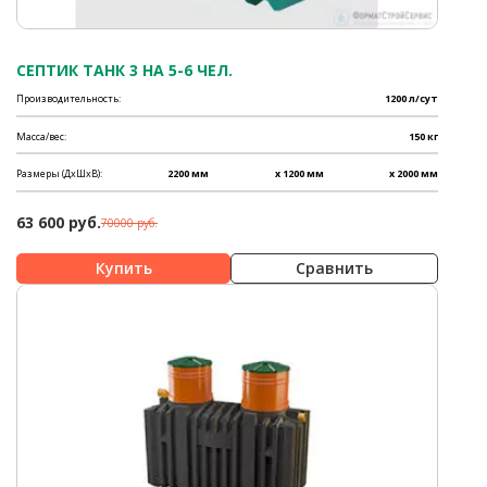
СЕПТИК ТАНК 3 НА 5-6 ЧЕЛ.
Производительность:
1200 л/сут
Масса/вес:
150 кг
Размеры (ДхШхВ):
2200 мм
x 1200 мм
x 2000 мм
63 600 руб.
70000 руб.
Сравнить