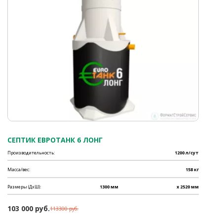
СЕПТИК ЕВРОТАНК 6 ЛОНГ
Производительность:
1200 л/сут
Масса/вес:
158 кг
Размеры (ДхШ):
1300 мм
x 2520 мм
103 000 руб.
113300 руб.