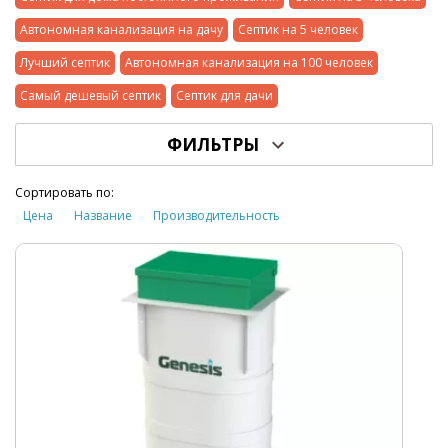
Автономная канализация на дачу
Септик на 5 человек
Лучший септик
Автономная канализация на 100 человек
Самый дешевый септик
Септик для дачи
ФИЛЬТРЫ
Сортировать по:
Цена
Название
Производительность