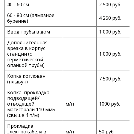
40 - 60 см
2 500 руб.
60 - 80 см (алмазное
4 250 руб.
бурение)
Ввод трубы в дом
1 000 руб.
Дополнительная
врезка в корпус
станции (с
1 000 руб.
герметической
опайкой трубы)
Копка котлован
7 500 руб.
(плывун)
Копка, прокладка
подводящей/
отводящей
м/п
1000 руб.
магистрали 110 ммᴓ
(свыше 4 п/м)
Прокладка
электрокабеля в
м/п
50 руб.