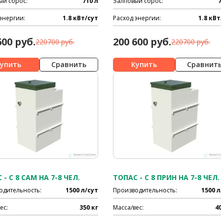
ый сброс:
710 л
Залповый сброс:
энергии:
1.8 кВт/сут
Расход энергии:
1.8 кВт
600 руб.
200 600 руб.
220700 руб.
220700 руб.
Сравнить
Сравнит
 - C 8 САМ НА 7-8 ЧЕЛ.
ТОПАС - C 8 ПРИН НА 7-8 ЧЕЛ.
одительность:
1500 л/сут
Производительность:
1500 л
ес:
350 кг
Масса/вес:
4