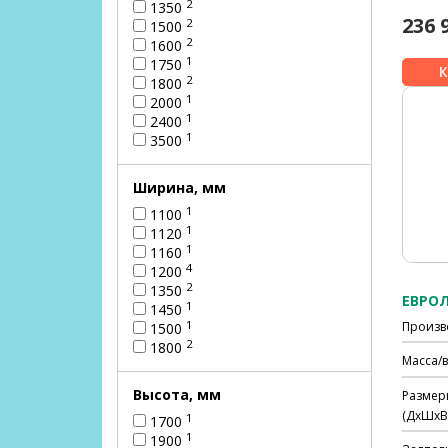
2
1350
236 
2
1500
2
1600
1
1750
2
1800
1
2000
1
2400
1
3500
Ширина, мм
1
1100
1
1120
1
1160
4
1200
2
1350
ЕВРОЛ
1
1450
1
Произв
1500
2
1800
Масса/в
Высота, мм
Размер
(ДхШхВ)
1
1700
1
1900