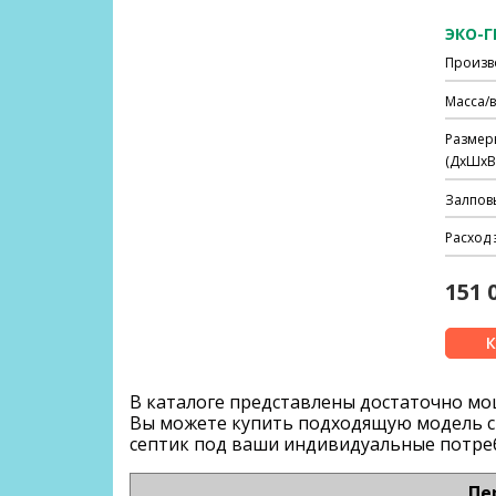
ЭКО-Г
Произв
Масса/в
Размер
(ДхШхВ)
Залпов
Расход 
151 
В каталоге представлены достаточно 
Вы можете
купить
подходящую модель с
септик под ваши индивидуальные потре
Пе