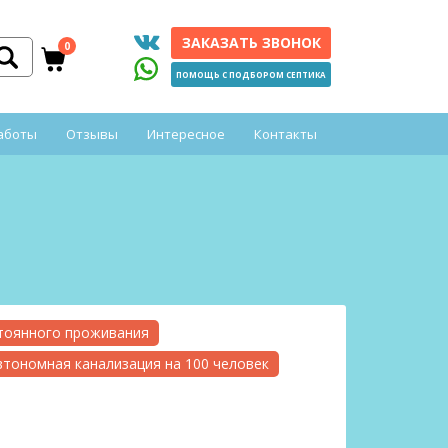
ЗАКАЗАТЬ ЗВОНОК
0
ПОМОЩЬ С ПОДБОРОМ СЕПТИКА
аботы
Отзывы
Интересное
Контакты
стоянного проживания
втономная канализация на 100 человек