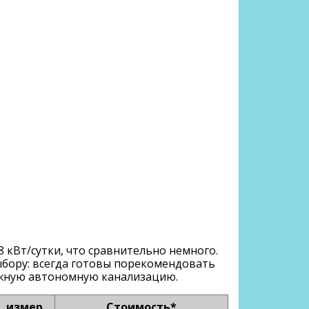
8 кВт/сутки
, что сравнительно немного.
ыбору: всегда готовы порекомендовать
ежную автономную канализацию.
. измер.
Стоимость*